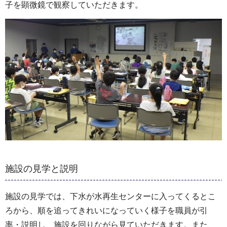
子を顕微鏡で観察していただきます。
施設の見学と説明
施設の見学では、下水が水再生センターに入ってくるとこ
ろから、順を追ってきれいになっていく様子を職員が引
率・説明し、施設を回りながら見ていただきます。また、