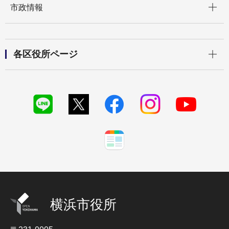
市政情報
開く
各区役所ページ
横浜市役所