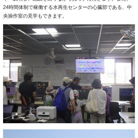
24時間体制で稼働する水再生センターの心臓部である、中
央操作室の見学もできます。