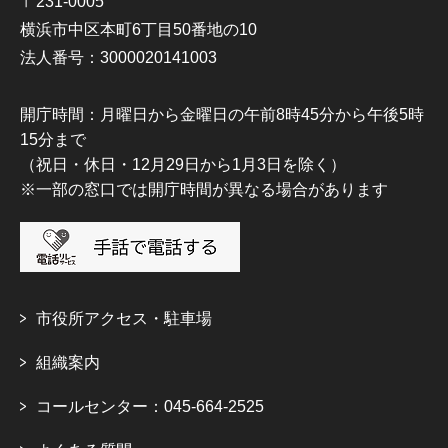
〒231-0005
横浜市中区本町6丁目50番地の10
法人番号：3000020141003
開庁時間：月曜日から金曜日の午前8時45分から午後5時
15分まで
（祝日・休日・12月29日から1月3日を除く）
※一部の窓口では開庁時間が異なる場合があります
市役所アクセス・駐車場
組織案内
コールセンター：045-664-2525