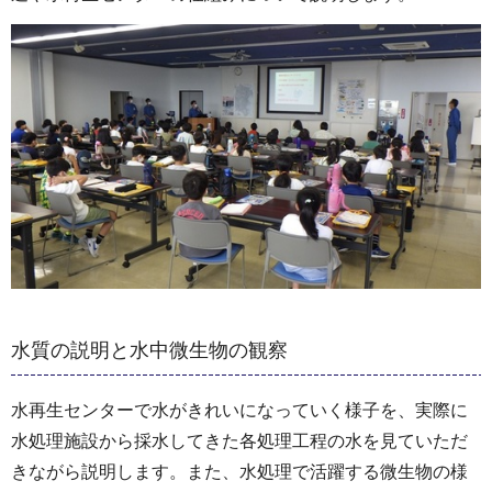
水質の説明と水中微生物の観察
水再生センターで水がきれいになっていく様子を、実際に
水処理施設から採水してきた各処理工程の水を見ていただ
きながら説明します。また、水処理で活躍する微生物の様