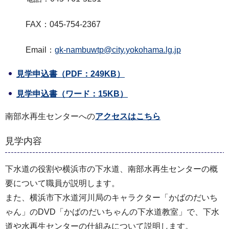
FAX：045-754-2367
Email：
gk-nambuwtp@city.yokohama.lg.jp
見学申込書
（PDF：249KB）
見学申込書
（ワード：15KB）
南部水再生センターへの
アクセスはこちら
見学内容
下水道の役割や横浜市の下水道、南部水再生センターの概
要について職員が説明します。
また、横浜市下水道河川局のキャラクター「かばのだいち
ゃん」のDVD「かばのだいちゃんの下水道教室」で、下水
道や水再生センターの仕組みについて説明します。