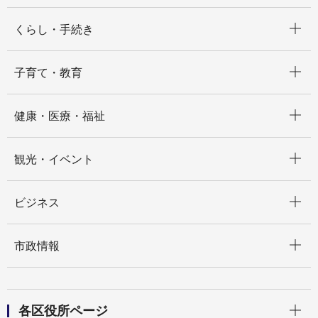
開く
くらし・手続き
開く
子育て・教育
開く
健康・医療・福祉
開く
観光・イベント
開く
ビジネス
開く
市政情報
開く
各区役所ページ