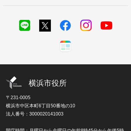
横浜市役所
〒231-0005
横浜市中区本町6丁目50番地の10
法人番号：3000020141003
開庁時間：月曜日から金曜日の午前8時45分から午後5時