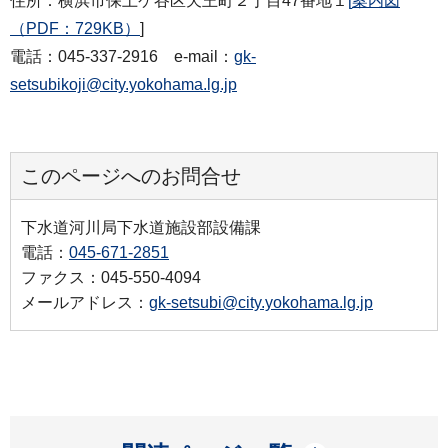
住所：横浜市保土ケ谷区天王町２丁目47番地１
[
案内図
（PDF：729KB）
]
電話：045-337-2916 e-mail：
gk-
setsubikoji@city.yokohama.lg.jp
このページへのお問合せ
下水道河川局下水道施設部設備課
電話：
045-671-2851
ファクス：045-550-4094
メールアドレス：
gk-setsubi@city.yokohama.lg.jp