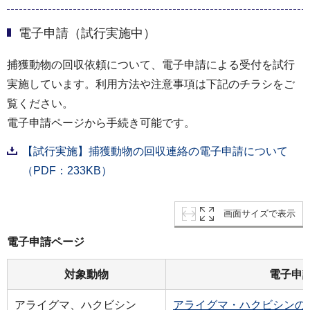
電子申請（試行実施中）
捕獲動物の回収依頼について、電子申請による受付を試行
実施しています。利用方法や注意事項は下記のチラシをご
覧ください。
電子申請ページから手続き可能です。
【試行実施】捕獲動物の回収連絡の電子申請について
（PDF：233KB）
画面サイズで表示
電子申請ページ
対象動物
電子申
アライグマ、ハクビシン
アライグマ・ハクビシンの