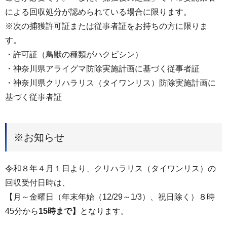
による回収処分が認められている場合に限ります。
※次の捕獲許可証または従事者証をお持ちの方に限りま
す。
・許可証（鳥獣の種類がハクビシン）
・神奈川県アライグマ防除実施計画に基づく従事者証
・神奈川県クリハラリス（タイワンリス）防除実施計画に
基づく従事者証
※お知らせ
令和８年４月１日より、クリハラリス（タイワンリス）の
回収受付日時は、
【月～金曜日（年末年始（12/29～1/3）、祝日除く）８時
45分から
15時まで】
となります。