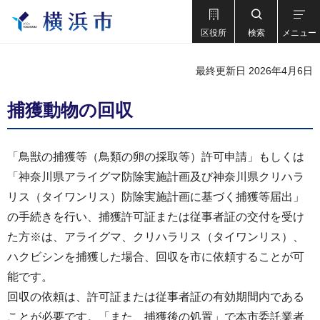
区役所
検索
メニュー
最終更新日 2026年4月6日
捕獲動物の回収
「鳥獣の捕獲等（鳥類の卵の採取等）許可申請」もしくは
「神奈川県アライグマ防除実施計画及び神奈川県クリハラ
リス（タイワンリス）防除実施計画に基づく捕獲等届出」
の手続きを行い、捕獲許可証または従事者証の交付を受け
た方※は、アライグマ、クリハラリス（タイワンリス）、
ハクビシンを捕獲した場合、回収を市に依頼することが可
能です。
回収の依頼は、許可証または従事者証の有効期間内である
ことが必要です。「また、捕獲後の処置」で本市委託業者