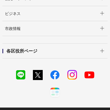
開く
ビジネス
開く
市政情報
開く
各区役所ページ