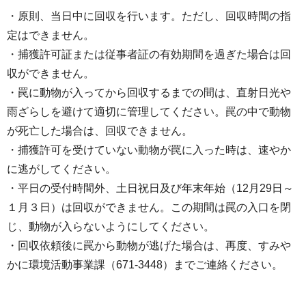
・原則、当日中に回収を行います。ただし、回収時間の指
定はできません。
・捕獲許可証または従事者証の有効期間を過ぎた場合は回
収ができません。
・罠に動物が入ってから回収するまでの間は、直射日光や
雨ざらしを避けて適切に管理してください。罠の中で動物
が死亡した場合は、回収できません。
・捕獲許可を受けていない動物が罠に入った時は、速やか
に逃がしてください。
・平日の受付時間外、土日祝日及び年末年始（12月29日～
１月３日）は回収ができません。この期間は罠の入口を閉
じ、動物が入らないようにしてください。
・回収依頼後に罠から動物が逃げた場合は、再度、すみや
かに環境活動事業課（671-3448）までご連絡ください。