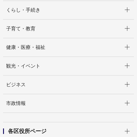
開く
くらし・手続き
開く
子育て・教育
開く
健康・医療・福祉
開く
観光・イベント
開く
ビジネス
開く
市政情報
開く
各区役所ページ