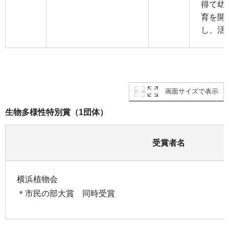
得て幼
育を開
し、活
画面サイズで表示
生物多様性特別賞（1団体）
受賞者名
横浜植物会
＊市民の部大賞 同時受賞