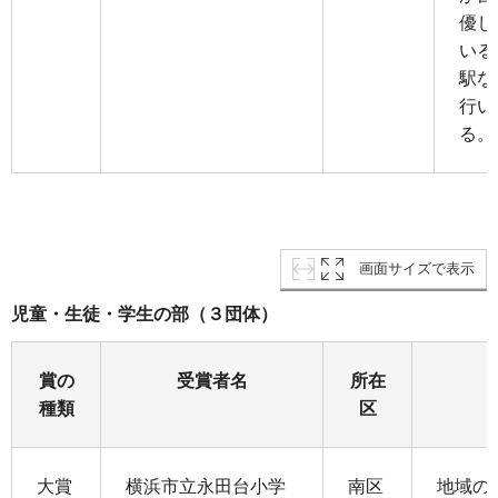
優し
いる
駅な
行い
る。
画面サイズで表示
児童・生徒・学生の部（３団体）
賞の
受賞者名
所在
種類
区
大賞
横浜市立永田台小学
南区
地域の