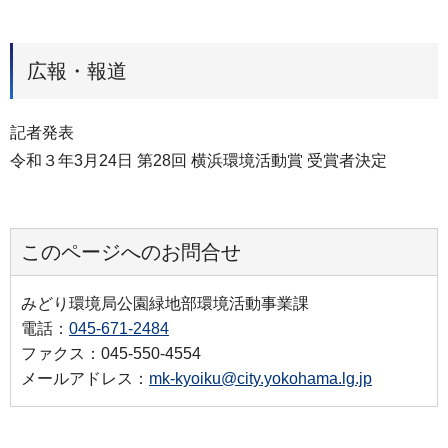
広報・報道
記者発表
令和３年3月24日 第28回 横浜環境活動賞 受賞者決定
このページへのお問合せ
みどり環境局公園緑地部環境活動事業課
電話：
045-671-2484
ファクス：045-550-4554
メールアドレス：
mk-kyoiku@city.yokohama.lg.jp