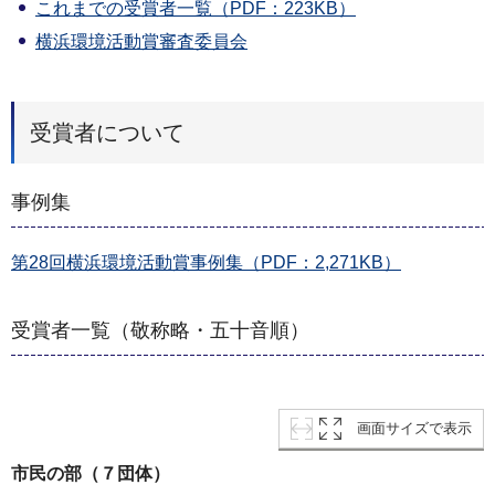
これまでの受賞者一覧（PDF：223KB）
横浜環境活動賞審査委員会
受賞者について
事例集
第28回横浜環境活動賞事例集（PDF：2,271KB）
受賞者一覧（敬称略・五十音順）
画面サイズで表示
市民の部（７団体）