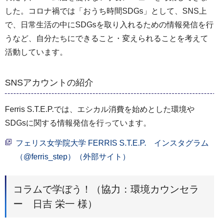
した。コロナ禍では「おうち時間SDGs」として、SNS上
で、日常生活の中にSDGsを取り入れるための情報発信を行
うなど、自分たちにできること・変えられることを考えて
活動しています。
SNSアカウントの紹介
Ferris S.T.E.P.では、エシカル消費を始めとした環境や
SDGsに関する情報発信を行っています。
フェリス女学院大学 FERRIS S.T.E.P. インスタグラム
（@ferris_step）（外部サイト）
コラムで学ぼう！（協力：環境カウンセラ
ー 日吉 栄一 様）