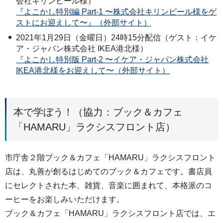
会社キリンビール様）
『よこかし特別編 Part-1 〜株式会社キリンビール様をゲ
ストにお迎えして〜』（外部サイト）
2021年1月29日（金曜日）24時15分配信（ゲスト：イケ
ア・ジャパン株式会社 IKEA港北様）
『よこかし特別版 Part-2 〜イケア・ジャパン株式会社
IKEA港北様をお迎えして〜（外部サイト）
本で学ぼう！（協力：ブック＆カフェ
「HAMARU」ラクシスフロント店）
市庁舎２階ブック＆カフェ「HAMARU」ラクシスフロント
店は、丸善が創るはじめてのブック＆カフェです。書店員
にセレクトされた本、雑貨、音楽に囲まれて、本格派のコ
ーヒーをお楽しみいただけます。
ブック＆カフェ「HAMARU」ラクシスフロント店では、エ