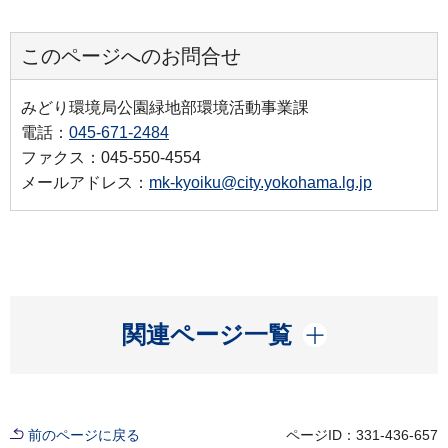
このページへのお問合せ
みどり環境局公園緑地部環境活動事業課
電話：
045-671-2484
ファクス：045-550-4554
メールアドレス：
mk-kyoiku@city.yokohama.lg.jp
開く
関連ページ一覧
前のページに戻る
ページID：331-436-657