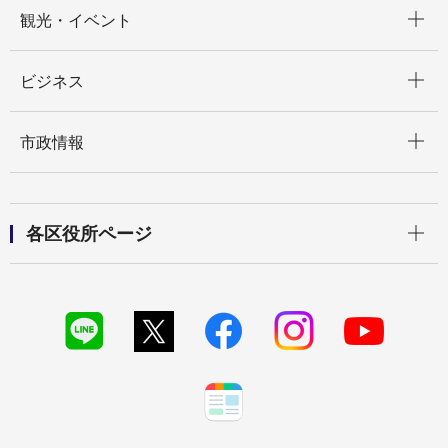
開く
観光・イベント
開く
ビジネス
開く
市政情報
開く
各区役所ページ