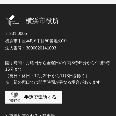
横浜市役所
〒231-0005
横浜市中区本町6丁目50番地の10
法人番号：3000020141003
開庁時間：月曜日から金曜日の午前8時45分から午後5時
15分まで
（祝日・休日・12月29日から1月3日を除く）
※一部の窓口では開庁時間が異なる場合があります
市役所アクセス・駐車場