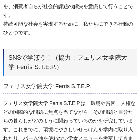
を、消費者自らが社会的課題の解決を意識して行うことで
す。
持続可能な社会を実現するために、私たちにできる行動の
ひとつです。
SNSで学ぼう！（協力：フェリス女学院大
学 Ferris S.T.E.P.）
フェリス女学院大学 Ferris S.T.E.P.
フェリス女学院大学 Ferris S.T.E.P.は、環境や貧困、人権な
どの国際的な問題に焦点を当てながら、その問題と自分た
ちの暮らしがどのように関わっているのかを研究していま
す。これまでに、環境にやさしいせっけんを学内に取り入
れたり、パーム油を使わない学食メニューを考案してきま