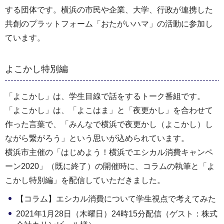
する団体です。横浜の市民や企業、大学、行政が連携した
共創のプラットフォーム「おたがいハマ」の活動に参加し
ています。
よこかし特別編
「よこかし」は、学生目線で話をするトーク番組です。
「よこかし」は、「よこはま」と「夜更かし」を合わせて
作った言葉で、「みんなで横浜で夜更かし（よこかし）し
ながら繋がろう」という思いが込められています。
横浜市主催の「はじめよう！横浜でエシカル消費キャンペ
ーン2020」（既に終了）の開催時に、コラムの執筆と「よ
こかし特別編」を配信していただきました。
【コラム】エシカル消費について学生視点で考えてみた
2021年1月28日（木曜日）24時15分配信（ゲスト：株式