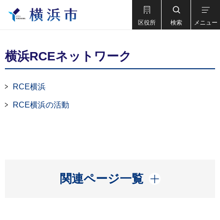
区役所
検索
メニュー
横浜RCEネットワーク
RCE横浜
RCE横浜の活動
開く
関連ページ一覧