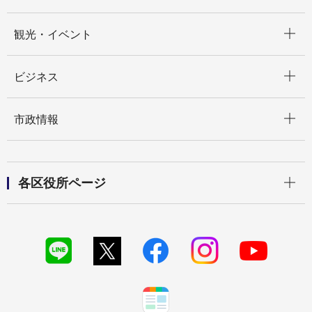
開く
観光・イベント
開く
ビジネス
開く
市政情報
開く
各区役所ページ