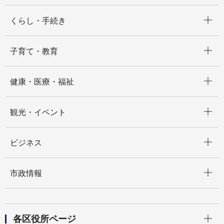
開く
くらし・手続き
開く
子育て・教育
開く
健康・医療・福祉
開く
観光・イベント
開く
ビジネス
開く
市政情報
開く
各区役所ページ