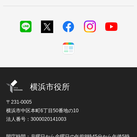
横浜市役所
〒231-0005
横浜市中区本町6丁目50番地の10
法人番号：3000020141003
開庁時間：月曜日から金曜日の午前8時45分から午後5時