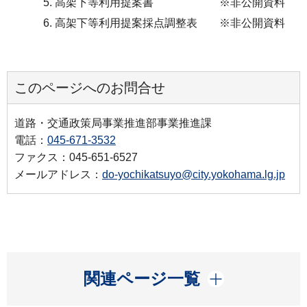
高架下等利用提案書 ※非公開資料
高架下等利用提案採点調整表 ※非公開資料
このページへのお問合せ
道路・交通政策局事業推進部事業推進課
電話：
045-671-3532
ファクス：045-651-6527
メールアドレス：
do-yochikatsuyo@city.yokohama.lg.jp
開く
関連ページ一覧