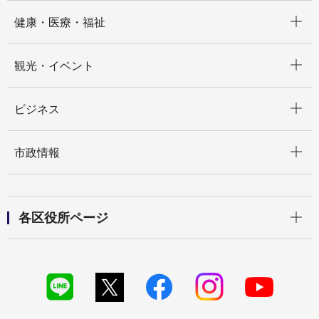
開く
健康・医療・福祉
開く
観光・イベント
開く
ビジネス
開く
市政情報
開く
各区役所ページ