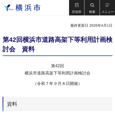
区役所
検索
メニュー
最終更新日 2026年4月1日
第42回横浜市道路高架下等利用計画検
討会 資料
第42回
横浜市道路高架下等利用計画検討会
（令和７年９月８日開催）
資料