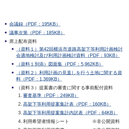
会議録（PDF：195KB）
議事次第（PDF：185KB）
席上配布資料
（資料１）第42回横浜市道路高架下等利用計画検討
会適地検討及び利用計画検討資料（PDF：93KB）
（資料１別添）図面集（PDF：5,962KB）
（資料２）利用計画の見直しを行う土地に関する資
料（PDF：1,369KB）
（資料３）提案書の審査に関する事前配付資料
審査基準（PDF：249KB）
高架下等利用提案集計表（PDF：160KB）
高架下等利用提案集計内訳表（PDF：64KB）
利用希望者情報シート ※非公開資料