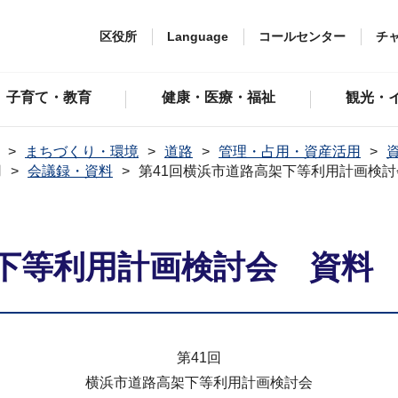
区役所
Language
コールセンター
チ
子育て・教育
健康・医療・福祉
観光・
まちづくり・環境
道路
管理・占用・資産活用
用
会議録・資料
第41回横浜市道路高架下等利用計画検
架下等利用計画検討会 資料
第41回
横浜市道路高架下等利用計画検討会