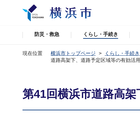
防災・救急
くらし・手続き
現在位置
横浜市トップページ
くらし・手続き
道路高架下、道路予定区域等の有効活
第41回横浜市道路高