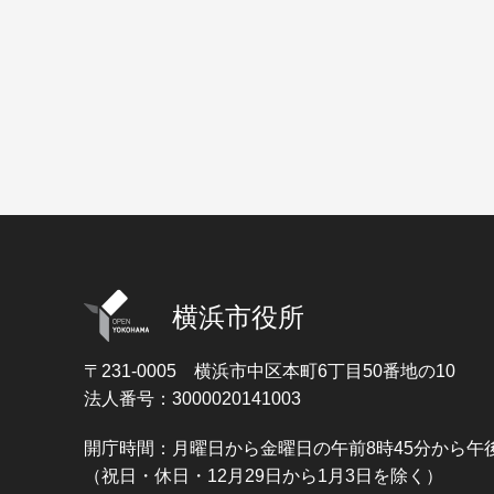
横浜市役所
〒231-0005
横浜市中区本町6丁目50番地の10
法人番号：3000020141003
開庁時間：月曜日から金曜日の午前8時45分から午後
（祝日・休日・12月29日から1月3日を除く）