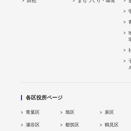
防犯
まちづくり・環境
各区役所ページ
青葉区
旭区
泉区
瀬谷区
都筑区
鶴見区