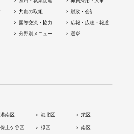
雇用・就業促進
職員採用・人事
信
共創の取組
財政・会計
国際交流・協力
広報・広聴・報道
分野別メニュー
選挙
港南区
港北区
栄区
保土ケ谷区
緑区
南区