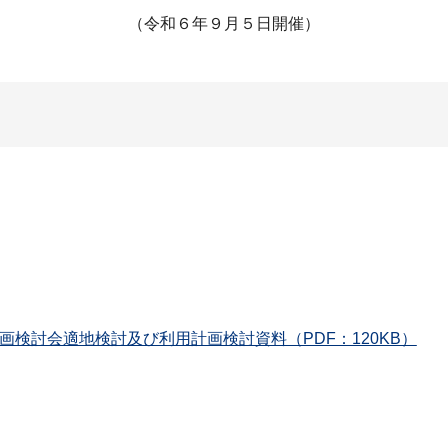
（令和６年９月５日開催）
画検討会適地検討及び利用計画検討資料（PDF：120KB）