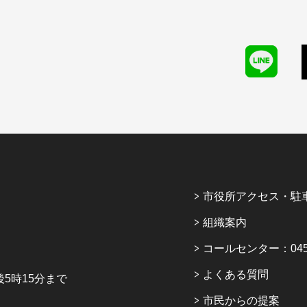
市役所アクセス・駐
組織案内
コールセンター：045-6
よくある質問
5時15分まで
市民からの提案