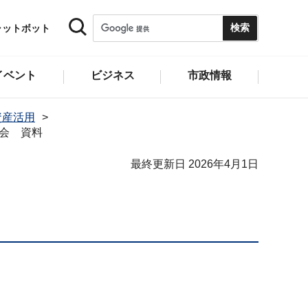
ャットボット
イベント
ビジネス
市政情報
資産活用
討会 資料
最終更新日 2026年4月1日