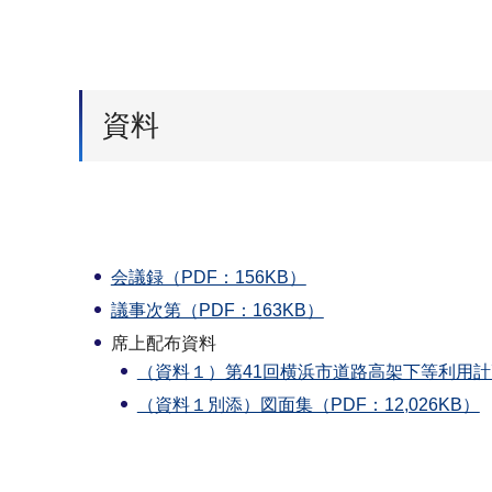
資料
会議録（PDF：156KB）
議事次第（PDF：163KB）
席上配布資料
（資料１）第41回横浜市道路高架下等利用計
（資料１別添）図面集（PDF：12,026KB）