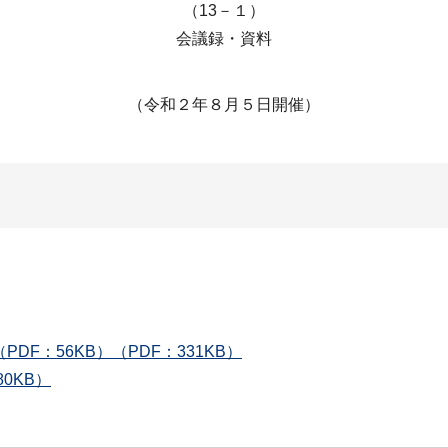
（13－１）
会議録・資料
（令和２年８月５日開催）
DF：56KB）（PDF：331KB）
80KB）