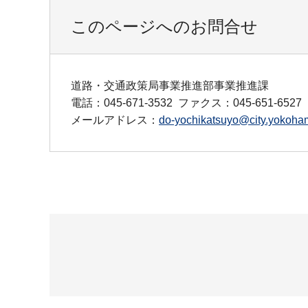
このページへのお問合せ
道路・交通政策局事業推進部事業推進課
電話：045-671-3532
ファクス：045-651-6527
メールアドレス：
do-yochikatsuyo@city.yokoham