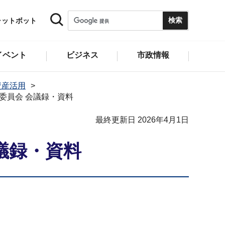
ャットボット
イベント
ビジネス
市政情報
資産活用
委員会 会議録・資料
最終更新日 2026年4月1日
議録・資料