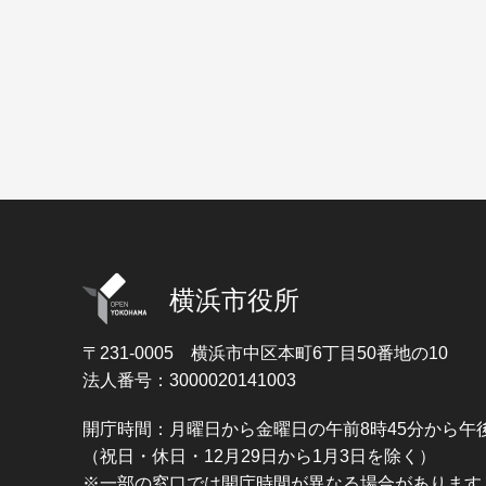
横浜市役所
〒231-0005
横浜市中区本町6丁目50番地の10
法人番号：3000020141003
開庁時間：月曜日から金曜日の午前8時45分から午後
（祝日・休日・12月29日から1月3日を除く）
※一部の窓口では開庁時間が異なる場合があります