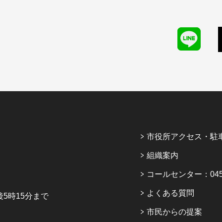
市役所アクセス・駐
組織案内
コールセンター：045-6
よくある質問
5時15分まで
市民からの提案