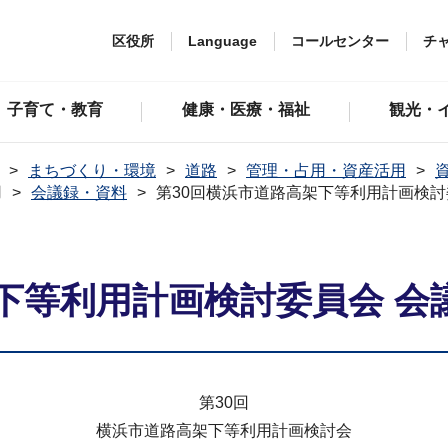
区役所
Language
コールセンター
チ
子育て・教育
健康・医療・福祉
観光・
まちづくり・環境
道路
管理・占用・資産活用
用
会議録・資料
第30回横浜市道路高架下等利用計画検討
下等利用計画検討委員会 会
第30回
横浜市道路高架下等利用計画検討会