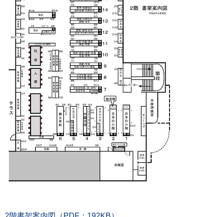
2階書架案内図（PDF：192KB）