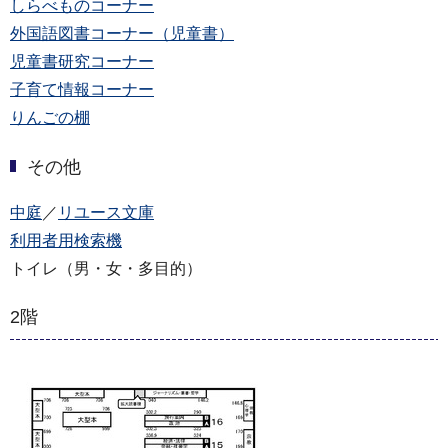
しらべものコーナー
外国語図書コーナー（児童書）
児童書研究コーナー
子育て情報コーナー
りんごの棚
その他
中庭
／
リユース文庫
利用者用検索機
トイレ（男・女・多目的）
2階