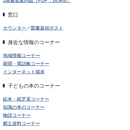
1階書架案内図（PDF：165KB）
窓口
カウンター
／
図書返却ポスト
身近な情報のコーナー
地域情報コーナー
新聞・電話帳コーナー
インターネット端末
子どもの本のコーナー
絵本・紙芝居コーナー
知識の本のコーナー
物語コーナー
郷土資料コーナー