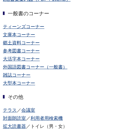
一般書のコーナー
ティーンズコーナー
文庫本コーナー
郷土資料コーナー
参考図書コーナー
大活字本コーナー
外国語図書コーナー（一般書）
雑誌コーナー
大型本コーナー
その他
テラス
／
会議室
対面朗読室
／
利用者用検索機
拡大読書器
／トイレ（男・女）