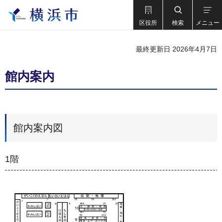
区役所
検索
メニュー
最終更新日 2026年4月7日
館内案内
館内案内図
1階