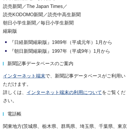
読売新聞／The Japan Times／
読売KODOMO新聞／読売中高生新聞
朝日小学生新聞／毎日小学生新聞
縮刷版
『日経新聞縮刷版』1989年（平成元年）1月から
『朝日新聞縮刷版』1997年（平成9年）1月から
新聞記事データベースのご案内
インターネット端末
で、新聞記事データベースがご利用い
ただけます。
詳しくは、
インターネット端末の利用について
をご覧くだ
さい。
電話帳
関東地方(茨城県、栃木県、群馬県、埼玉県、千葉県、東京