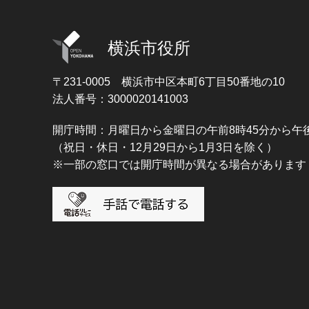
横浜市役所
〒231-0005
横浜市中区本町6丁目50番地の10
法人番号：3000020141003
開庁時間：月曜日から金曜日の午前8時45分から午後
（祝日・休日・12月29日から1月3日を除く）
※一部の窓口では開庁時間が異なる場合があります