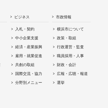
ビジネス
市政情報
入札・契約
横浜市について
ト
中小企業支援
政策・取組
経済・産業振興
行政運営・監査
雇用・就業促進
職員採用・人事
信
共創の取組
財政・会計
国際交流・協力
広報・広聴・報道
分野別メニュー
選挙