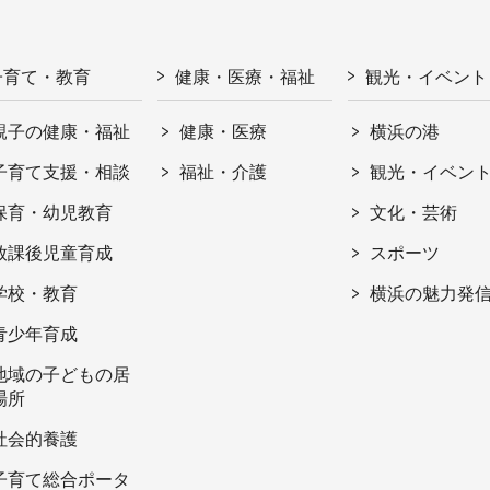
子育て・教育
健康・医療・福祉
観光・イベント
親子の健康・福祉
健康・医療
横浜の港
子育て支援・相談
福祉・介護
観光・イベン
保育・幼児教育
文化・芸術
放課後児童育成
スポーツ
学校・教育
横浜の魅力発
青少年育成
地域の子どもの居
場所
社会的養護
子育て総合ポータ