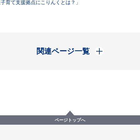
区子育て支援拠点にこりんくとは？」
開く
関連ページ一覧
ページトップへ