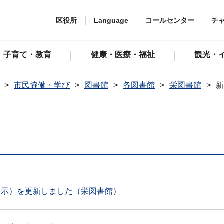
区役所
Language
コールセンター
チ
子育て・教育
健康・医療・福祉
観光・
市民協働・学び
図書館
各図書館
栄図書館
新
展示）を更新しました（栄図書館）