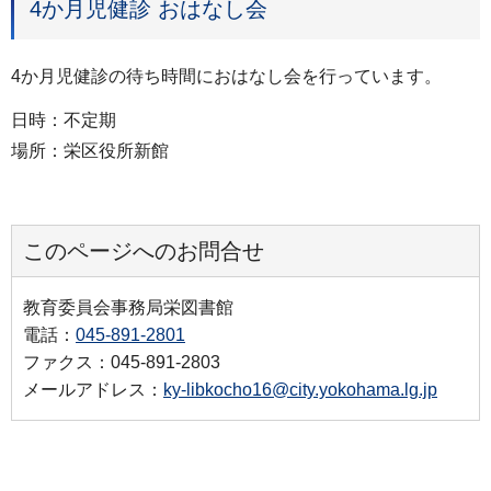
4か月児健診 おはなし会
4か月児健診の待ち時間におはなし会を行っています。
日時：不定期
場所：栄区役所新館
このページへのお問合せ
教育委員会事務局栄図書館
電話：
045-891-2801
ファクス：045-891-2803
メールアドレス：
ky-libkocho16@city.yokohama.lg.jp