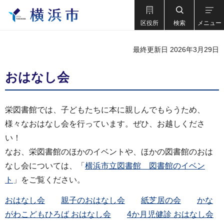
区役所
検索
メニュー
最終更新日 2026年3月29日
おはなし会
栄図書館では、子どもたちに本に親しんでもらうため、
様々なおはなし会を行っています。ぜひ、お越しくださ
い！
なお、栄図書館のほかのイベントや、ほかの図書館のおは
なし会については、「
横浜市立図書館 図書館のイベン
ト
」をご覧ください。
おはなし会
親子のおはなし会
紙芝居の会
かな
がわこどもひろば おはなし会
4か月児健診 おはなし会