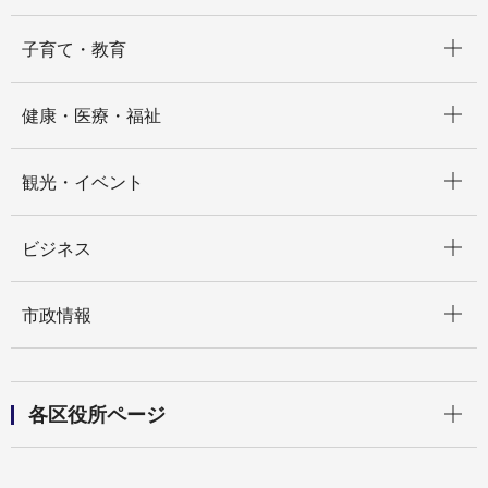
開く
子育て・教育
開く
健康・医療・福祉
開く
観光・イベント
開く
ビジネス
開く
市政情報
開く
各区役所ページ