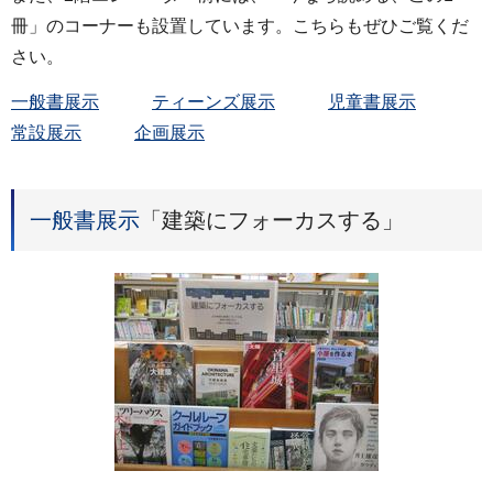
冊」のコーナーも設置しています。こちらもぜひご覧くだ
さい。
一般書展示
ティーンズ展示
児童書展示
常設展示
企画展示
一般書展示
「建築にフォーカスする」