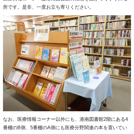
所です。是非、一度お立ち寄りください。
なお、医療情報コーナー以外にも、港南図書館2階にある4
番棚のB側、5番棚のA側にも医療分野関連の本を置いてい