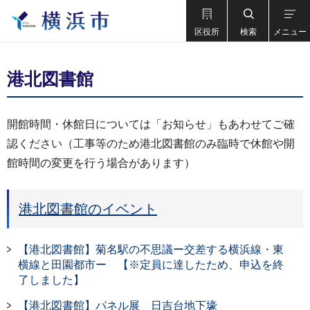
区役所
検索
メニュー
港北図書館
開館時間・休館日については「お知らせ」もあわせてご確
認ください（工事等のため港北図書館のみ臨時で休館や開
館時間の変更を行う場合があります）
港北図書館のイベント
【港北図書館】菊名駅の不思議ー交差する横浜線・東
横線と田園都市ー 【※定員に達したため、申込を終
了しました】
【港北図書館】パネル展 日吉台地下壕