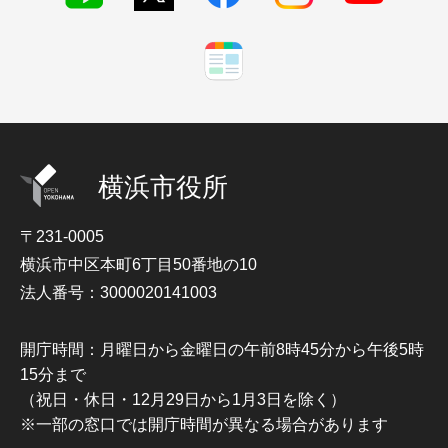
横浜市役所
〒231-0005
横浜市中区本町6丁目50番地の10
法人番号：3000020141003
開庁時間：月曜日から金曜日の午前8時45分から午後5時
15分まで
（祝日・休日・12月29日から1月3日を除く）
※一部の窓口では開庁時間が異なる場合があります