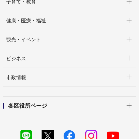
子育て・教育
開く
健康・医療・福祉
開く
観光・イベント
開く
ビジネス
開く
市政情報
開く
各区役所ページ