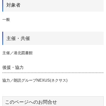
対象者
一般
主催・共催
主催／港北図書館
後援・協力
協力／朗読グループNEXUS(ネクサス)
このページへのお問合せ