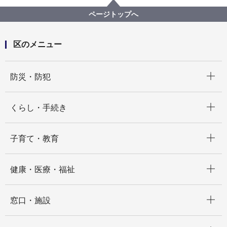
ページトップへ
区のメニュー
開く
防災・防犯
開く
くらし・手続き
開く
子育て・教育
開く
健康・医療・福祉
開く
窓口・施設
開く