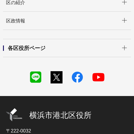
区の紹介
開く
区政情報
開く
各区役所ページ
横浜市港北区役所
〒222-0032