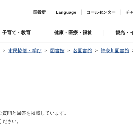
区役所
Language
コールセンター
チ
子育て・教育
健康・医療・福祉
観光・
市民協働・学び
図書館
各図書館
神奈川図書館
ご質問と回答を掲載しています。
ください。