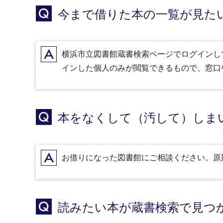
Q
今まで借りた本の一覧が見た
A
横浜市立図書館蔵書検索ページでログインし
インした個人のみが閲覧できるもので、窓口
Q
本をなくして（汚して）しま
A
お借りになった図書館にご相談ください。原
Q
読みたい本が蔵書検索で見つ