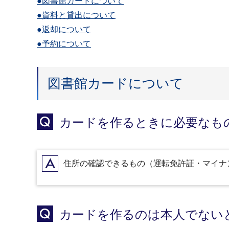
●図書館カードについて
●資料と貸出について
●返却について
●予約について
図書館カードについて
Q
カードを作るときに必要なも
A
住所の確認できるもの（運転免許証・マイナ
Q
カードを作るのは本人でない