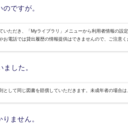
いのですが。
ていただき、「Myライブラリ」メニューから利用者情報の設
やお電話では貸出履歴の情報提供はできませんので、ご注意く
いました。
則として同じ図書を賠償していただきます。未成年者の場合は
かりません。