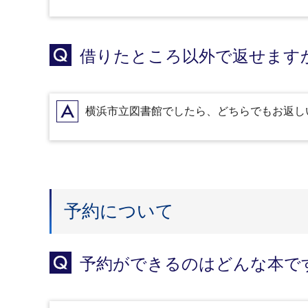
Q
借りたところ以外で返せます
A
横浜市立図書館でしたら、どちらでもお返し
予約について
Q
予約ができるのはどんな本で