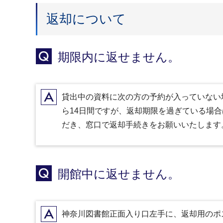
返却について
Q
期限内に返せません。
A
貸出中の資料に次の方の予約が入っていない
ら14日間ですが、返却期限を過ぎている場
だき、窓口で返却手続きをお願いいたします
Q
開館中に返せません。
A
神奈川図書館正面入り口左手に、返却用のポ