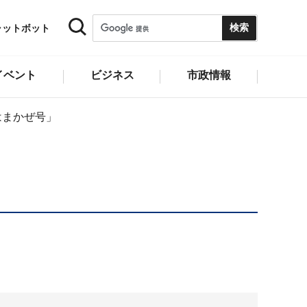
ャットボット
イベント
ビジネス
市政情報
はまかぜ号」