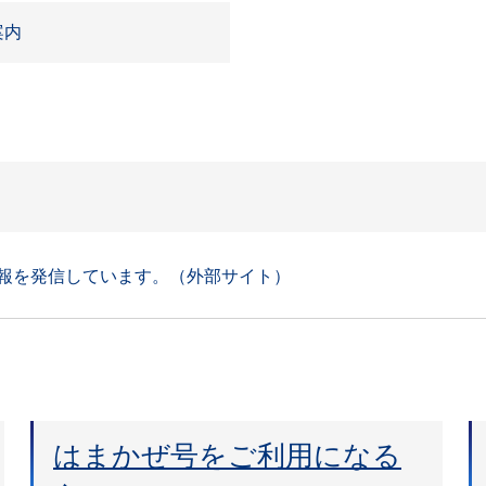
案内
巡回情報を発信しています。（外部サイト）
はまかぜ号をご利用になる