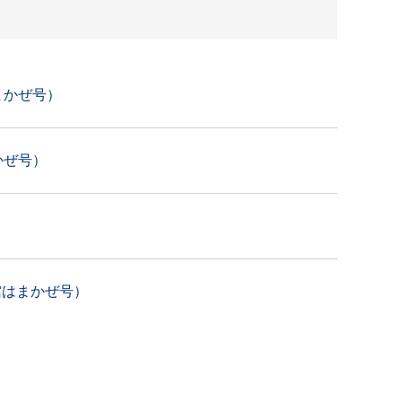
まかぜ号）
かぜ号）
館はまかぜ号）