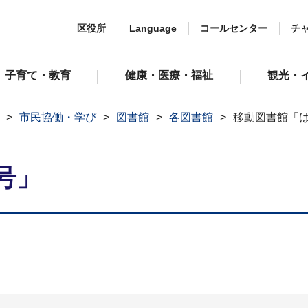
区役所
Language
コールセンター
チ
子育て・教育
健康・医療・福祉
観光・
市民協働・学び
図書館
各図書館
移動図書館「
号」