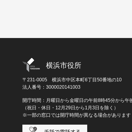
横浜市役所
〒231-0005
横浜市中区本町6丁目50番地の10
法人番号：3000020141003
開庁時間：月曜日から金曜日の午前8時45分から午後
（祝日・休日・12月29日から1月3日を除く）
※一部の窓口では開庁時間が異なる場合があります