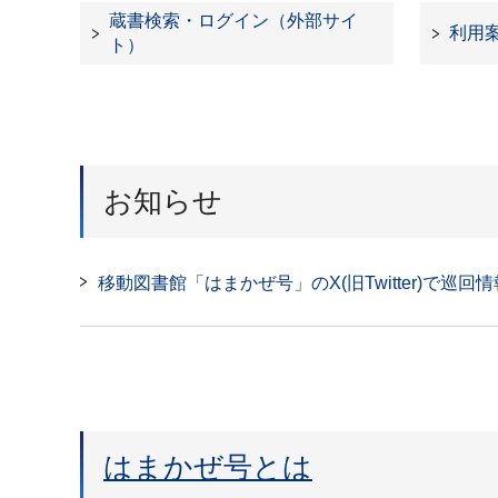
蔵書検索・ログイン（外部サイ
利用
ト）
お知らせ
移動図書館「はまかぜ号」のX(旧Twitter)で
はまかぜ号とは