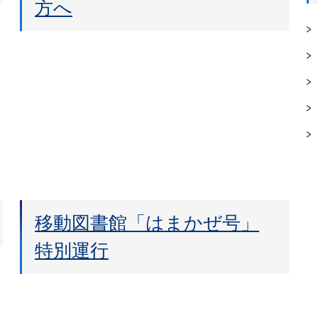
方へ
移動図書館「はまかぜ号」
特別運行