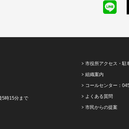
市役所アクセス・駐
組織案内
コールセンター：045-6
よくある質問
5時15分まで
市民からの提案