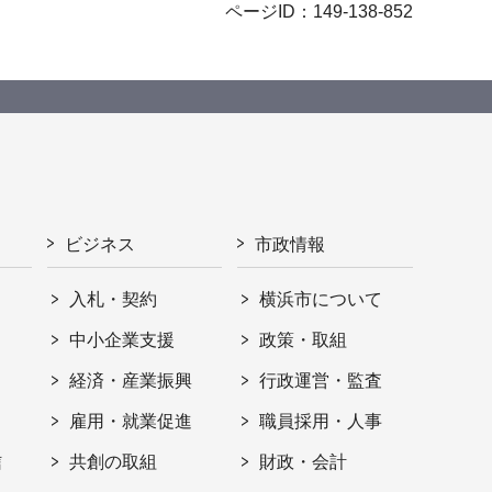
ページID：149-138-852
ビジネス
市政情報
入札・契約
横浜市について
ト
中小企業支援
政策・取組
経済・産業振興
行政運営・監査
雇用・就業促進
職員採用・人事
信
共創の取組
財政・会計