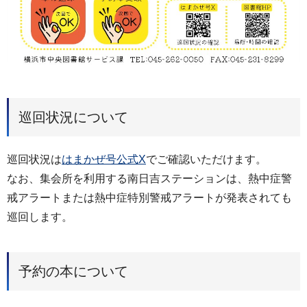
巡回状況について
巡回状況は
はまかぜ号公式X
でご確認いただけます。
なお、集会所を利用する南日吉ステーションは、熱中症警
戒アラートまたは熱中症特別警戒アラートが発表されても
巡回します。
予約の本について