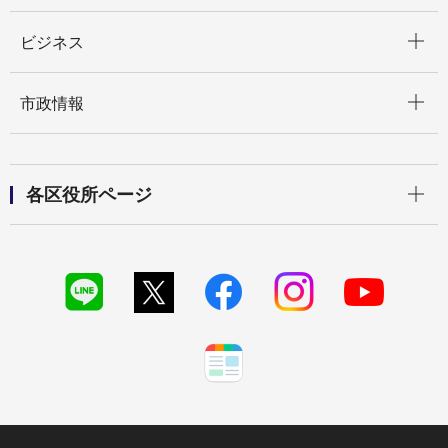
開く
ビジネス
開く
市政情報
開く
各区役所ページ