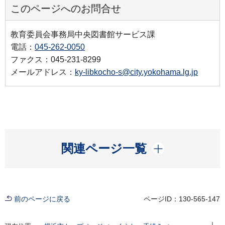
このページへのお問合せ
教育委員会事務局中央図書館サービス課
電話：
045-262-0050
ファクス：045-231-8299
メールアドレス：
ky-libkocho-s@city.yokohama.lg.jp
開く
関連ページ一覧
前のページに戻る
ページID：130-565-147
現在位