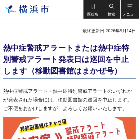
区役所
検索
メニュー
最終更新日 2026年5月14日
熱中症警戒アラートまたは熱中症特
別警戒アラート発表日は巡回を中止
します（移動図書館はまかぜ号）
熱中症警戒アラート・熱中症特別警戒アラートのいずれか
が発表された場合には、移動図書館の巡回を中止します。
ご不便をおかけしますが、よろしくお願いいたします。