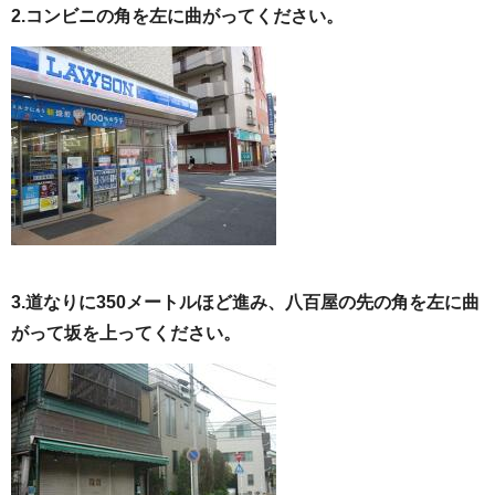
2.コンビニの角を左に曲がってください。
3.道なりに
350メートルほど進み、八百屋の先の角を
左に曲
がって坂を上ってください。