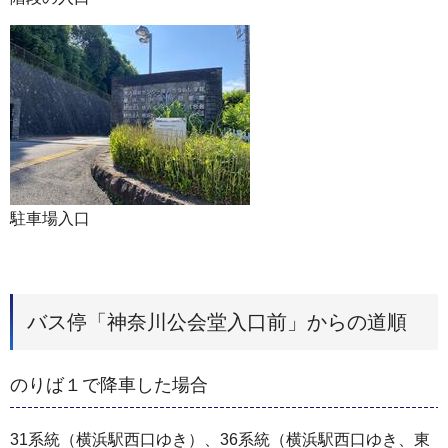
駐車場入口
バス停「神奈川公会堂入口前」からの道順
のりば１で降車した場合
31系統（横浜駅西口ゆき）、36系統（横浜駅西口ゆき、東