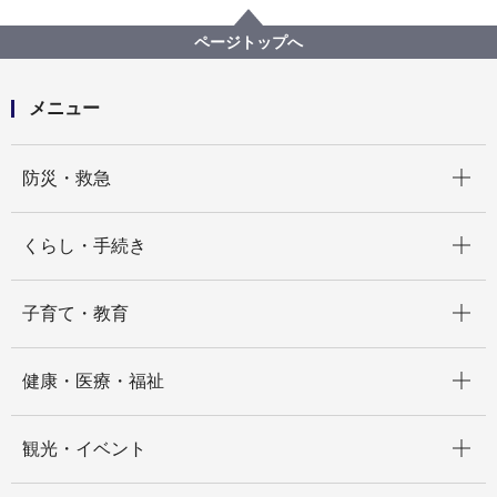
神奈川図書館
くわしい道順
ページトップへ
メニュー
開く
防災・救急
開く
くらし・手続き
開く
子育て・教育
開く
健康・医療・福祉
開く
観光・イベント
開く