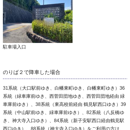
駐車場入口
のりば２で降車した場合
31系統（大口駅前ゆき、白幡東町ゆき、白幡東町ゆき）36
系統（緑車庫前ゆき、西菅田団地ゆき、西菅田団地経由 緑
車庫前ゆき）、38系統（東高校前経由 鶴見駅西口ゆき）39
系統（中山駅前ゆき、緑車庫前ゆき）、82系統（八反橋ゆ
き、神大寺入口ゆき）、84系統（新子安駅西口経由鶴見駅
西口ゆき）、88系統（神大寺入口ゆき）をご利用の方は、