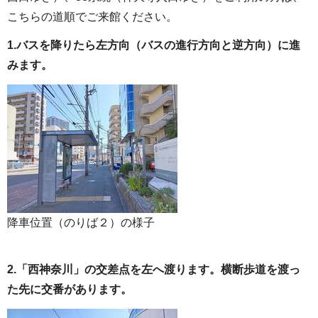
こちらの道順でご来館ください。
1.バスを降りたら左方向（バスの進行方向と逆方向）に進
みます。
降車位置（のりば２）の様子
2.「西神奈川」の交差点を左へ渡ります。横断歩道を渡っ
た先に交番があります。