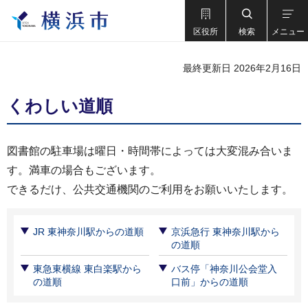
区役所
検索
メニュー
最終更新日 2026年2月16日
くわしい道順
図書館の駐車場は曜日・時間帯によっては大変混み合いま
す。満車の場合もございます。
できるだけ、公共交通機関のご利用をお願いいたします。
JR 東神奈川駅からの道順
京浜急行 東神奈川駅から
の道順
東急東横線 東白楽駅から
バス停「神奈川公会堂入
の道順
口前」からの道順