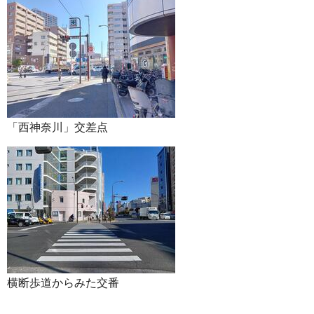
「西神奈川」交差点
横断歩道からみた交番