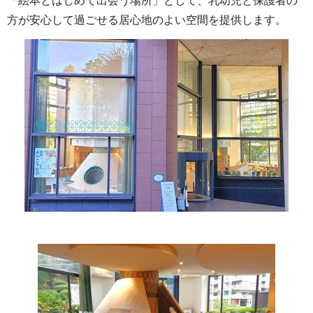
「絵本とはじめて出会う場所」として、乳幼児と保護者の
方が安心して過ごせる居心地のよい空間を提供します。