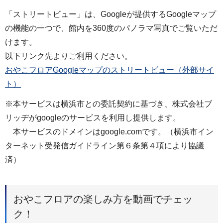
「ストリートビュー」は、Googleが提供するGoogleマップ
の機能の一つで、館内を360度のパノラマ写真でご覧いただ
けます。
以下リンク先よりご利用ください。
おやこフロアGoogleマップのストリートビュー（外部サイ
ト）
※本サービスは横浜市との委託契約に基づき、株式会社ブ
リッヂがgoogleのサービスを利用し提供します。
本サービスのドメインはgoogle.comです。（横浜市イン
ターネット受発信ガイドライン第６条第４項により協議
済）
おやこフロアの楽しみ方を動画でチェッ
ク！