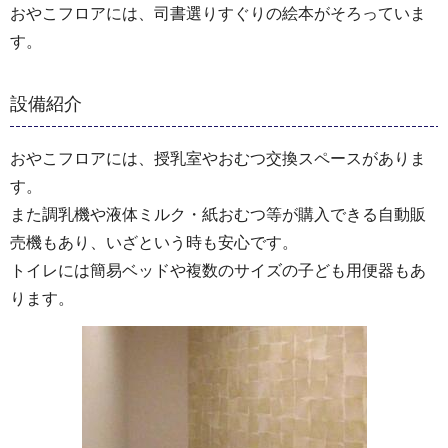
おやこフロアには、司書選りすぐりの絵本がそろっていま
す。
設備紹介
おやこフロアには、授乳室やおむつ交換スペースがありま
す。
また調乳機や液体ミルク・紙おむつ等が購入できる自動販
売機もあり、いざという時も安心です。
トイレには簡易ベッドや複数のサイズの子ども用便器もあ
ります。