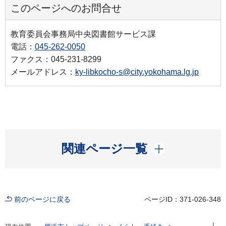
このページへのお問合せ
教育委員会事務局中央図書館サービス課
電話：
045-262-0050
ファクス：045-231-8299
メールアドレス：
ky-libkocho-s@city.yokohama.lg.jp
開く
関連ページ一覧
前のページに戻る
ページID：371-026-348
現在位