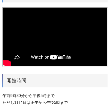
開館時間
午前9時30分から午後5時まで
ただし1月4日は正午から午後5時まで