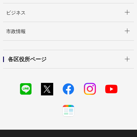
開く
ビジネス
開く
市政情報
開く
各区役所ページ