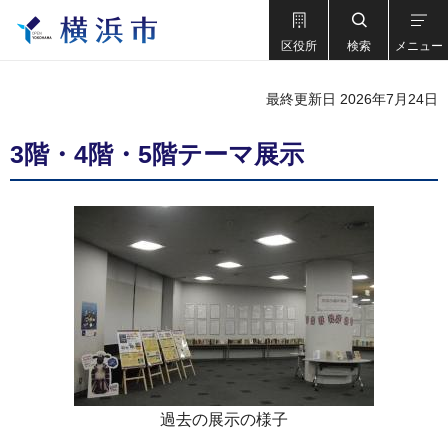
区役所
検索
メニュー
最終更新日 2026年7月24日
3階・4階・5階テーマ展示
過去の展示の様子