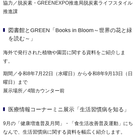
協力／脱炭素・GREENEXPO推進局脱炭素ライフスタイル
推進課
図書館とGREEN「Books in Bloom～世界の花と緑
を読む～」
海外で発行された植物や園芸に関する資料をご紹介しま
す。
期間／令和8年7月22日（水曜日）から令和8年9月13日（日
曜日）まで
展示場所／4階カウンター前
医療情報コーナーミニ展示「生活習慣病を知る」
9月の「健康増進普及月間」・「食生活改善普及運動」にち
なんで、生活習慣病に関する資料を幅広く紹介します。