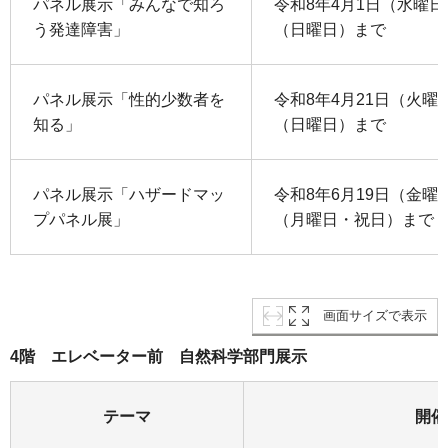
パネル展示「みんなで知ろ
令和8年4月1日（水曜日
う発達障害」
（日曜日）まで
パネル展示「性的少数者を
令和8年4月21日（火曜
知る」
（日曜日）まで
パネル展示「ハザードマッ
令和8年6月19日（金曜
プパネル展」
（月曜日・祝日）まで
画面サイズで表示
4階 エレベーター前 自然科学部門展示
テーマ
開催