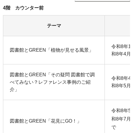
4階 カウンター前
テーマ
令和8年1
図書館とGREEN「植物が見せる風景」
和8年4月
図書館とGREEN「その疑問 図書館で調
令和8年4
べてみない？レファレンス事例のご紹
和8年5月
介」
令和8年5
和8年7月
図書館とGREEN「花見にGO！」
で