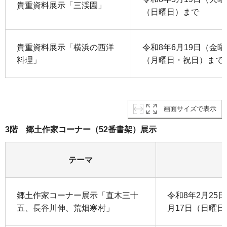
貴重資料展示「三渓園」
（日曜日）まで
貴重資料展示「横浜の西洋
令和8年6月19日（金曜
料理」
（月曜日・祝日）まで
画面サイズで表示
3階 郷土作家コーナー（52番書架）展示
テーマ
郷土作家コーナー展示「直木三十
令和8年2月25
五、長谷川伸、荒畑寒村」
月17日（日曜日