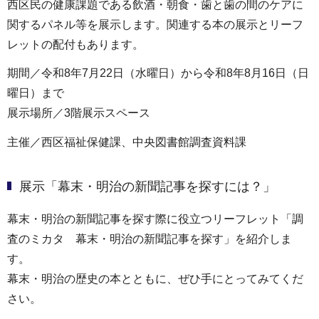
西区民の健康課題である飲酒・朝食・歯と歯の間のケアに
関するパネル等を展示します。関連する本の展示とリーフ
レットの配付もあります。
期間／令和8年7月22日（水曜日）から令和8年8月16日（日
曜日）まで
展示場所／3階展示スペース
主催／西区福祉保健課、中央図書館調査資料課
展示「幕末・明治の新聞記事を探すには？」
幕末・明治の新聞記事を探す際に役立つリーフレット「調
査のミカタ 幕末・明治の新聞記事を探す」を紹介しま
す。
幕末・明治の歴史の本とともに、ぜひ手にとってみてくだ
さい。