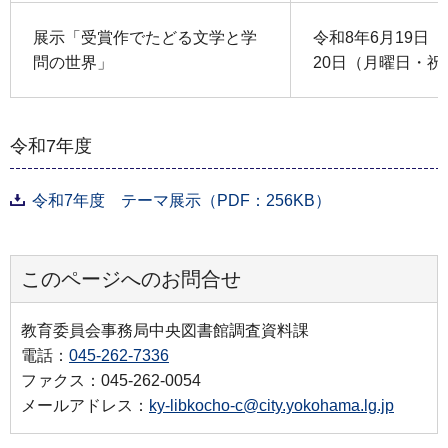
展示「受賞作でたどる文学と学
令和8年6月19日
問の世界」
20日（月曜日・祝
令和7年度
令和7年度 テーマ展示（PDF：256KB）
このページへのお問合せ
教育委員会事務局中央図書館調査資料課
電話：
045-262-7336
ファクス：045-262-0054
メールアドレス：
ky-libkocho-c@city.yokohama.lg.jp