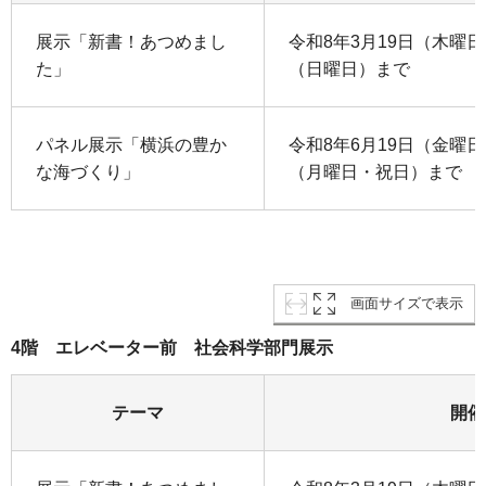
展示「新書！あつめまし
令和8年3月19日（木曜日
た」
（日曜日）まで
パネル展示「横浜の豊か
令和8年6月19日（金曜日
な海づくり」
（月曜日・祝日）まで
画面サイズで表示
4階 エレベーター前 社会科学部門展示
テーマ
開催