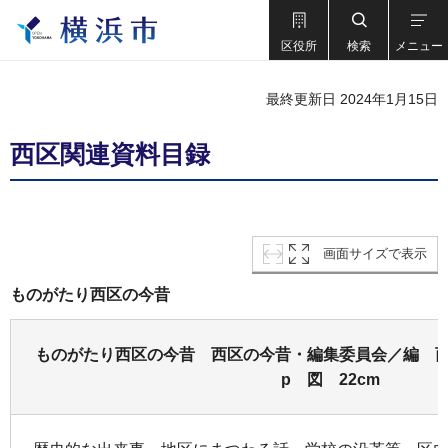
区役所
検索
メニュー
最終更新日 2024年1月15日
西区関連資料目録
画面サイズで表示
ものがたり西区の今昔
ものがたり西区の今昔 西区の今昔・編集委員会／編 西区
p 図 22cm