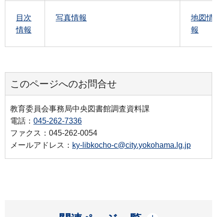
目次
写真情報
地図情
情報
報
このページへのお問合せ
教育委員会事務局中央図書館調査資料課
電話：
045-262-7336
ファクス：045-262-0054
メールアドレス：
ky-libkocho-c@city.yokohama.lg.jp
開く