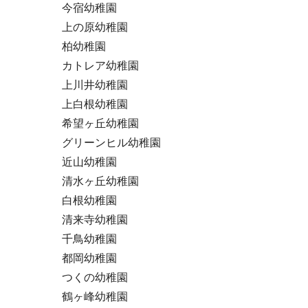
今宿幼稚園
上の原幼稚園
柏幼稚園
カトレア幼稚園
上川井幼稚園
上白根幼稚園
希望ヶ丘幼稚園
グリーンヒル幼稚園
近山幼稚園
清水ヶ丘幼稚園
白根幼稚園
清来寺幼稚園
千鳥幼稚園
都岡幼稚園
つくの幼稚園
鶴ヶ峰幼稚園