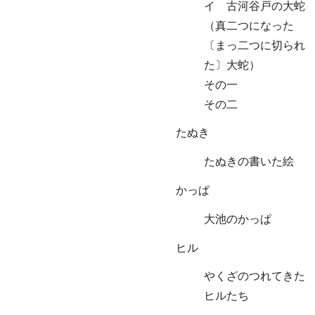
イ 古河谷戸の大蛇
（真二つになった
〔まっ二つに切られ
た〕大蛇）
その一
その二
たぬき
たぬきの書いた絵
かっぱ
大池のかっぱ
ヒル
やくざのつれてきた
ヒルたち