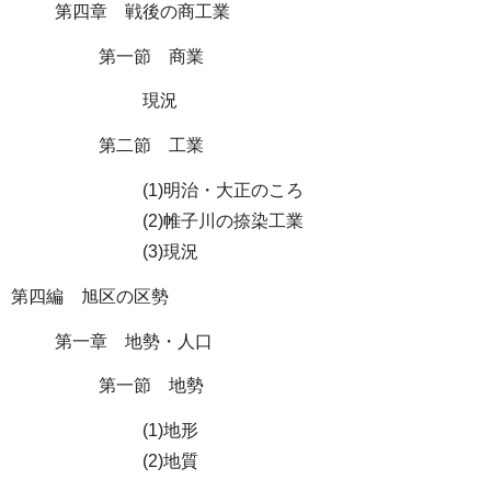
第四章 戦後の商工業
第一節 商業
現況
第二節 工業
(1)明治・大正のころ
(2)帷子川の捺染工業
(3)現況
第四編 旭区の区勢
第一章 地勢・人口
第一節 地勢
(1)地形
(2)地質