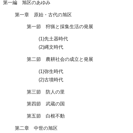
第一編 旭区のあゆみ
第一章 原始・古代の旭区
第一節 狩猟と採集生活の発展
(1)先土器時代
(2)縄文時代
第二節 農耕社会の成立と発展
(1)弥生時代
(2)古墳時代
第三節 防人の里
第四節 武蔵の国
第五節 白根不動
第二章 中世の旭区