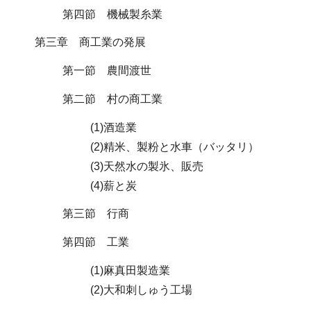
第四節 機械製糸業
第三章 商工業の発展
第一節 農間渡世
第二節 村の商工業
(1)酒造業
(2)精米、製粉と水車（バッタリ）
(3)天然水の製氷、販売
(4)薪と炭
第三節 行商
第四節 工業
(1)麻真田製造業
(2)大和刺しゅう工場