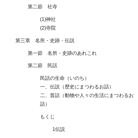
第二節 社寺
(1)神社
(2)寺院
第三章 名所・史跡・伝説
第一節 名所・史跡のあれこれ
第二節 民話
民話の生命（いのち）
一、伝説（歴史にまつわるお話）
二、昔話（動物や人々の生活にまつわるお
話）
もくじ
1伝説