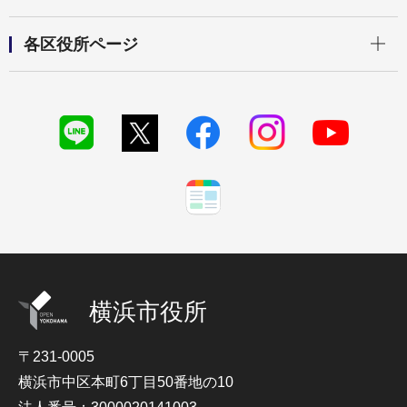
開く
各区役所ページ
横浜市役所
〒231-0005
横浜市中区本町6丁目50番地の10