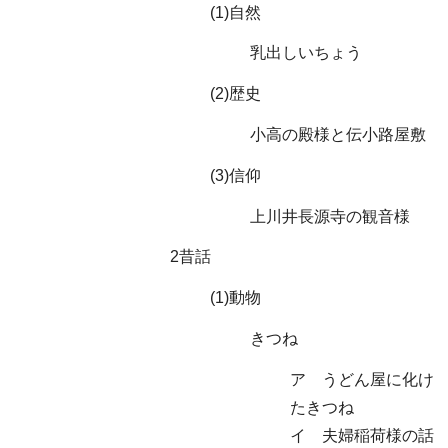
(1)自然
乳出しいちょう
(2)歴史
小高の殿様と伝小路屋敷
(3)信仰
上川井長源寺の観音様
2昔話
(1)動物
きつね
ア うどん屋に化け
たきつね
イ 夫婦稲荷様の話