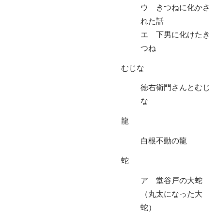
ウ きつねに化かさ
れた話
エ 下男に化けたき
つね
むじな
徳右衛門さんとむじ
な
龍
白根不動の龍
蛇
ア 堂谷戸の大蛇
（丸太になった大
蛇）