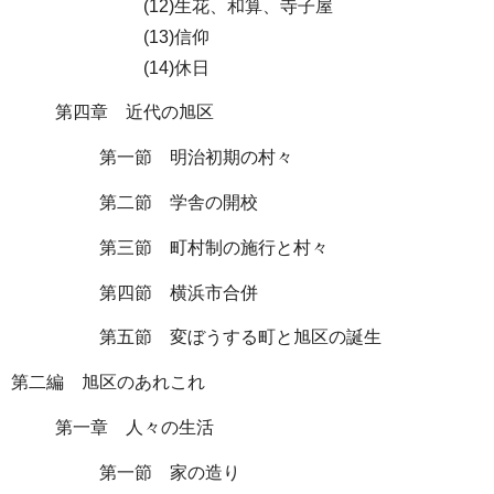
(12)生花、和算、寺子屋
(13)信仰
(14)休日
第四章 近代の旭区
第一節 明治初期の村々
第二節 学舎の開校
第三節 町村制の施行と村々
第四節 横浜市合併
第五節 変ぼうする町と旭区の誕生
第二編 旭区のあれこれ
第一章 人々の生活
第一節 家の造り