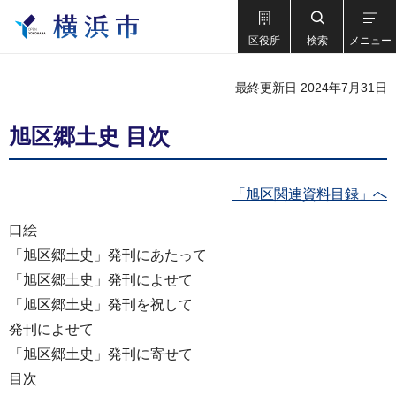
区役所
検索
メニュー
最終更新日 2024年7月31日
旭区郷土史 目次
「旭区関連資料目録」へ
口絵
「旭区郷土史」発刊にあたって
「旭区郷土史」発刊によせて
「旭区郷土史」発刊を祝して
発刊によせて
「旭区郷土史」発刊に寄せて
目次