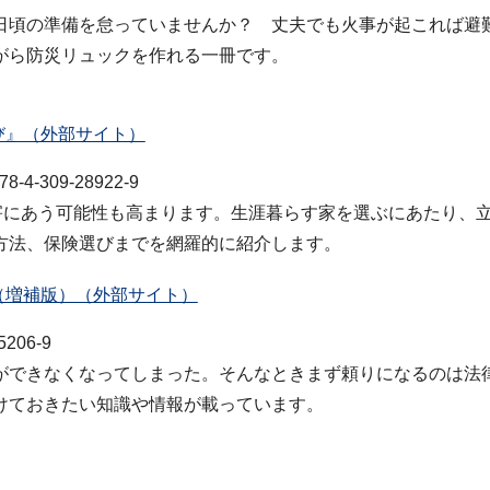
頃の準備を怠っていませんか？ 丈夫でも火事が起これば避
がら防災リュックを作れる一冊です。
び』（外部サイト）
309-28922-9
害にあう可能性も高まります。生涯暮らす家を選ぶにあたり、
方法、保険選びまでを網羅的に紹介します。
（増補版）（外部サイト）
206-9
できなくなってしまった。そんなときまず頼りになるのは法
けておきたい知識や情報が載っています。