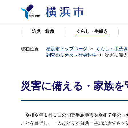
防災・救急
くらし・手続き
現在位置
横浜市トップページ
くらし・手続き
調査のミカタ～社会科学
災害に備え
災害に備える・家族を
令和６年１月１日の能登半島地震や令和７年のトカ
ことを目指し、一人ひとりが自助・共助の大切さを認