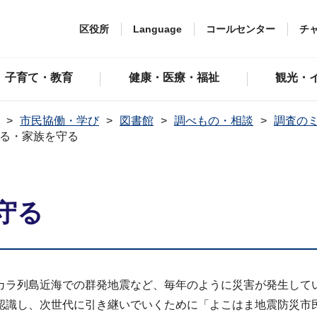
区役所
Language
コールセンター
チ
子育て・教育
健康・医療・福祉
観光・
市民協働・学び
図書館
調べもの・相談
調査の
る・家族を守る
守る
ラ列島近海での群発地震など、毎年のように災害が発生して
識し、次世代に引き継いでいくために「よこはま地震防災市民