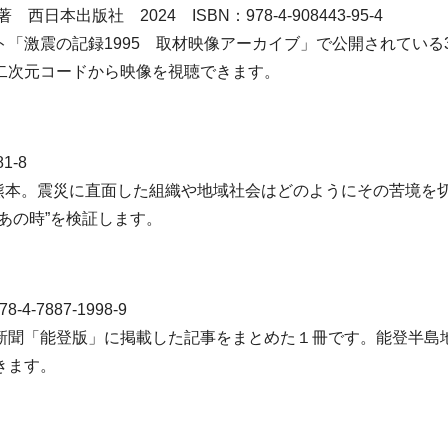
版社 2024 ISBN：978-4-908443-95-4
激震の記録1995 取材映像アーカイブ」で公開されている
二次元コードから映像を視聴できます。
1-8
た熊本。震災に直面した組織や地域社会はどのようにその苦境を
あの時”を検証します。
7887-1998-9
聞「能登版」に掲載した記事をまとめた１冊です。能登半島
きます。