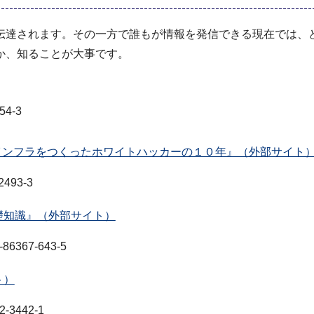
達されます。その一方で誰もが情報を発信できる現在では、
か、知ることが大事です。
4-3
インフラをつくったホワイトハッカーの１０年』（外部サイト
493-3
礎知識』（外部サイト）
367-643-5
ト）
3442-1