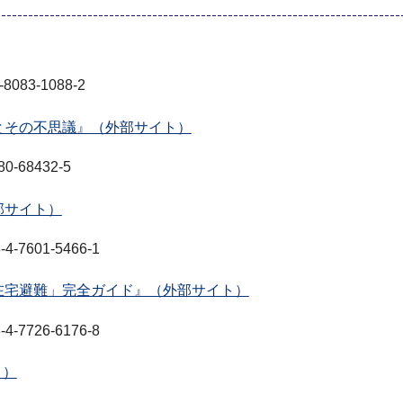
83-1088-2
とその不思議』（外部サイト）
68432-5
部サイト）
601-5466-1
在宅避難」完全ガイド』（外部サイト）
726-6176-8
ト）