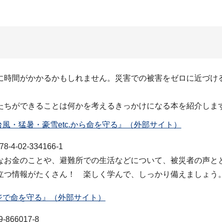
時間がかかるかもしれません。災害での被害をゼロに近づけ
ちができることは何かを考えるきっかけになる本を紹介しま
風・猛暑・豪雪etc.から命を守る』（外部サイト）
02-334166-1
お金のことや、避難所での生活などについて、被災者の声と
立つ情報がたくさん！ 楽しく学んで、しっかり備えましょう
ジで命を守る』（外部サイト）
66017-8