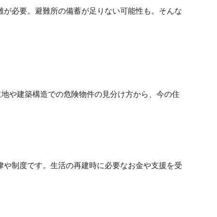
難が必要。避難所の備蓄が足りない可能性も。そんな
立地や建築構造での危険物件の見分け方から、今の住
律や制度です。生活の再建時に必要なお金や支援を受