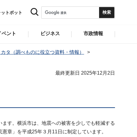
ャットボット
イベント
ビジネス
市政情報
ミカタ（調べものに役立つ資料・情報）
最終更新日 2025年12月2日
います。横浜市は、地震への被害を少しでも軽減する
憲章」を平成25年３月11日に制定しています。