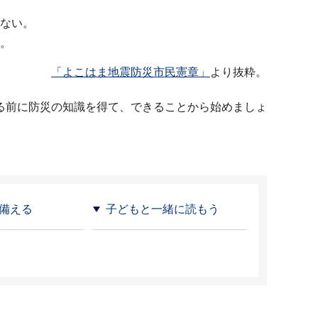
ない。
。
「よこはま地震防災市民憲章」
より抜粋。
る前に防災の知識を得て、できることから始めましょ
備える
子どもと一緒に読もう