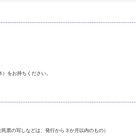
本）をお持ちください。
住民票の写しなどは、発行から３か月以内のもの）