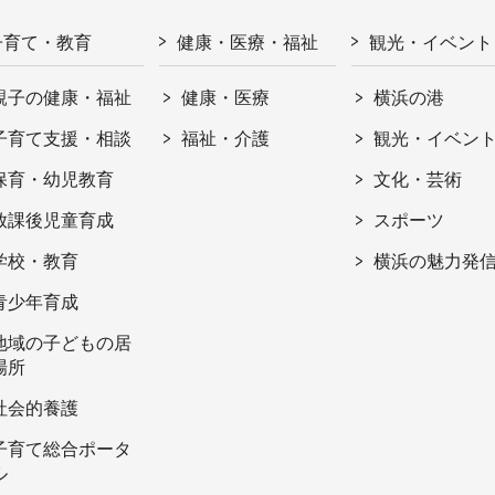
子育て・教育
健康・医療・福祉
観光・イベント
親子の健康・福祉
健康・医療
横浜の港
子育て支援・相談
福祉・介護
観光・イベン
保育・幼児教育
文化・芸術
放課後児童育成
スポーツ
学校・教育
横浜の魅力発
青少年育成
地域の子どもの居
場所
社会的養護
子育て総合ポータ
ル