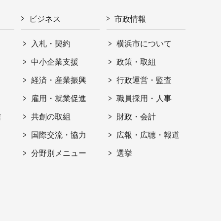
ビジネス
市政情報
入札・契約
横浜市について
ト
中小企業支援
政策・取組
経済・産業振興
行政運営・監査
雇用・就業促進
職員採用・人事
信
共創の取組
財政・会計
国際交流・協力
広報・広聴・報道
分野別メニュー
選挙