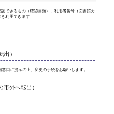
確認できるもの（確認書類）、利用者番号（図書館カ
続き利用できます
転出）
館窓口に提示の上、変更の手続をお願いします。
の市外へ転出）