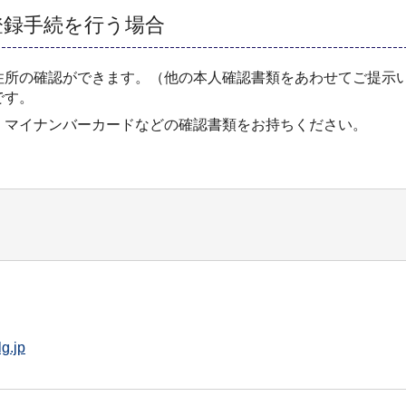
登録手続を行う場合
住所の確認ができます。（他の本人確認書類をあわせてご提示
です。
、マイナンバーカードなどの確認書類をお持ちください。
g.jp