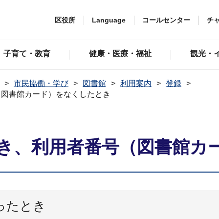
区役所
Language
コールセンター
チ
子育て・教育
健康・医療・福祉
観光・
市民協働・学び
図書館
利用案内
登録
（図書館カード）をなくしたとき
き、利用者番号（図書館カ
ったとき