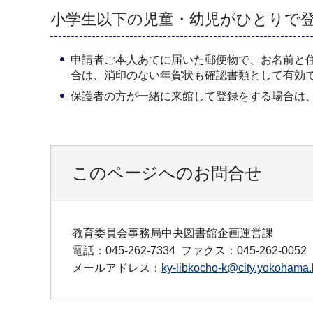
小学生以下の児童・幼児がひとりで
申請者ご本人あてに届いた郵便物で、お名前と
合は、消印のない年賀状も確認書類として有効
保護者の方が一緒に来館して登録をする場合は
このページへのお問合せ
教育委員会事務局中央図書館企画運営課
電話：045-262-7334
ファクス：045-262-0052
メールアドレス：
ky-libkocho-k@city.yokohama.l