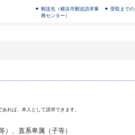
の
郵送先（横浜市郵送請求事
受取までの
務センター）
であれば、本人として請求できます。
等）、直系卑属（子等）