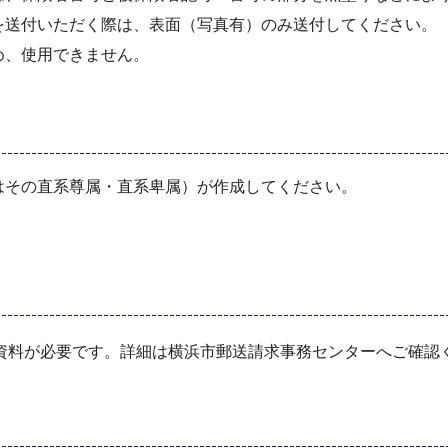
を送付いただく際は、表面（写真有）のみ送付してください。
め、使用できません。
はその直系尊属・直系卑属）が作成してください。
資料が必要です。詳細は横浜市郵送請求事務センターへご確認