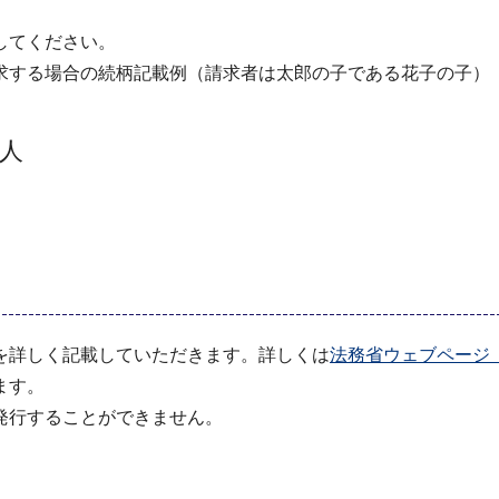
してください。
求する場合の続柄記載例（請求者は太郎の子である花子の子）
人
を詳しく記載していただきます。詳しくは
法務省ウェブページ
ます。
発行することができません。