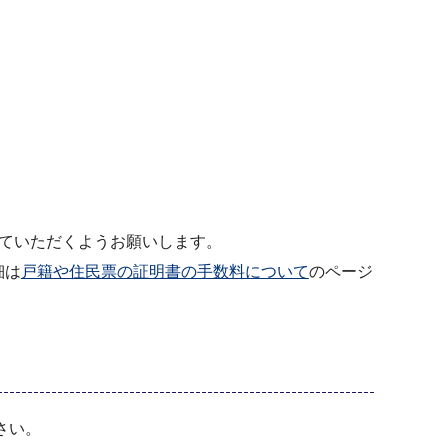
ていただくようお願いします。
細は
戸籍や住民票の証明書の手数料について
のページ
さい。