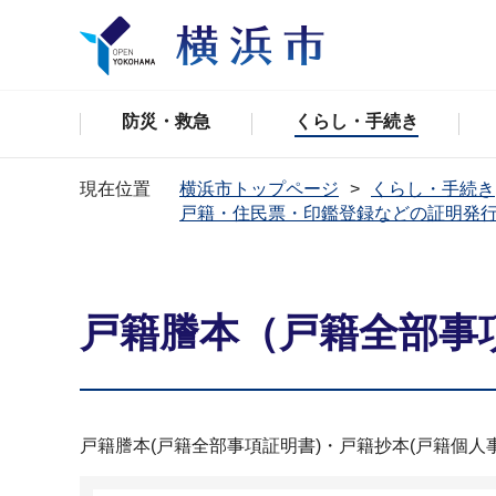
防災・救急
くらし・手続き
現在位置
横浜市トップページ
くらし・手続き
戸籍・住民票・印鑑登録などの証明発
戸籍謄本（戸籍全部事
戸籍謄本(戸籍全部事項証明書)・戸籍抄本(戸籍個