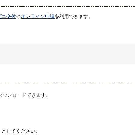
ビニ交付
や
オンライン申請
を利用できます。
ダウンロードできます。
」としてください。