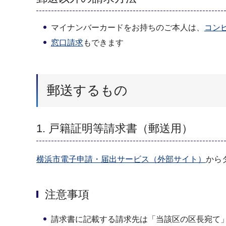
マイナンバーカードをお持ちのご本人は、
コン
窓口請求
もできます
郵送するもの
1. 戸籍証明等請求書（郵送用）
横浜市電子申請・届出サービス（外部サイト）
から
注意事項
請求書に記載する請求先は「当該区の区長宛て