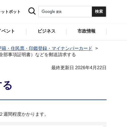
ャットボット
イベント
ビジネス
市政情報
戸籍・住民票・印鑑登録・マイナンバーカード
全部事項証明書）などを郵送請求する
最終更新日 2026年4月22日
する
に２週間程度かかります。