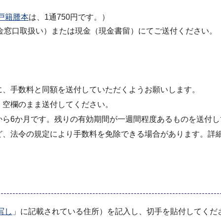
戸籍謄本
は、1通750円です。）
金窓口取扱い）または現金（現金書留）にてご送付ください。
に、手数料と同額を送付していただくようお願いします。
、空欄のまま送付してください。
から6か月です。残りの有効期間が一週間程度あるものを送付し
ど、法令の規定により手数料を免除できる場合があります。詳
写し
」に記載されている住所）を記入し、切手を貼付してくだ