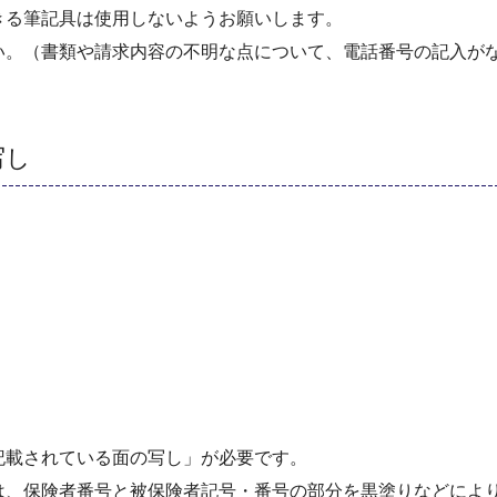
きる筆記具は使用しないようお願いします。
い。（書類や請求内容の不明な点について、電話番号の記入が
写し
記載されている面の写し」が必要です。
は、保険者番号と被保険者記号・番号の部分を黒塗りなどによ