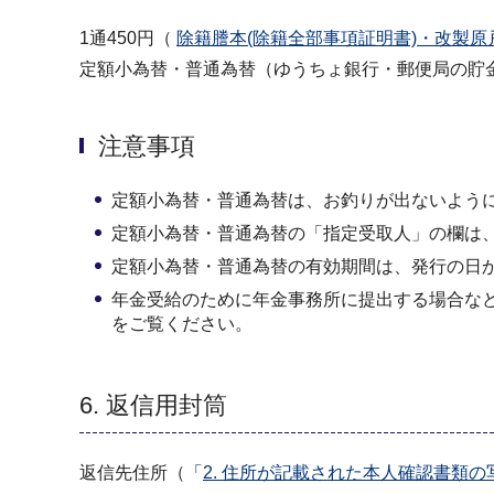
1通450円（
除籍謄本(除籍全部事項証明書)・改製原
定額小為替・普通為替（ゆうちょ銀行・郵便局の貯
注意事項
定額小為替・普通為替は、お釣りが出ないよう
定額小為替・普通為替の「指定受取人」の欄は
定額小為替・普通為替の有効期間は、発行の日
年金受給のために年金事務所に提出する場合な
をご覧ください。
6. 返信用封筒
返信先住所（「
2. 住所が記載された本人確認書類の