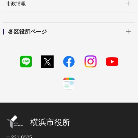
市政情報
開く
各区役所ページ
横浜市役所
〒231-0005