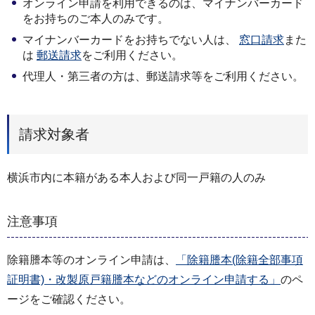
オンライン申請を利用できるのは、マイナンバーカード
をお持ちのご本人のみです。
マイナンバーカードをお持ちでない人は、
窓口請求
また
は
郵送請求
をご利用ください。
代理人・第三者の方は、郵送請求等をご利用ください。
請求対象者
横浜市内に本籍がある本人および同一戸籍の人のみ
注意事項
除籍謄本等のオンライン申請は、
「除籍謄本(除籍全部事項
証明書)・改製原戸籍謄本などのオンライン申請する」
のペ
ージをご確認ください。