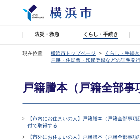
防災・救急
くらし・手続き
現在位置
横浜市トップページ
くらし・手続き
戸籍・住民票・印鑑登録などの証明発
戸籍謄本（戸籍全部事
【市内にお住まいの人】戸籍謄本（戸籍全部事項
付で取得する
【市外にお住まいの人】戸籍謄本（戸籍全部事項