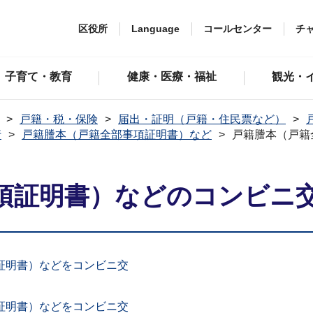
区役所
Language
コールセンター
チ
子育て・教育
健康・医療・福祉
観光・
戸籍・税・保険
届出・証明（戸籍・住民票など）
行
戸籍謄本（戸籍全部事項証明書）など
戸籍謄本（戸籍
項証明書）などのコンビニ
証明書）などをコンビニ交
証明書）などをコンビニ交