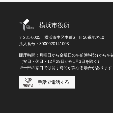
横浜市役所
〒231-0005
横浜市中区本町6丁目50番地の10
法人番号：3000020141003
開庁時間：月曜日から金曜日の午前8時45分から午後
（祝日・休日・12月29日から1月3日を除く）
※一部の窓口では開庁時間が異なる場合があります