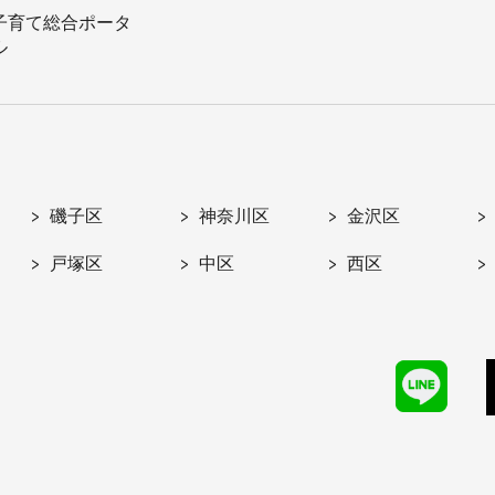
子育て総合ポータ
ル
磯子区
神奈川区
金沢区
戸塚区
中区
西区