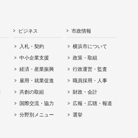
ビジネス
市政情報
入札・契約
横浜市について
ト
中小企業支援
政策・取組
経済・産業振興
行政運営・監査
雇用・就業促進
職員採用・人事
信
共創の取組
財政・会計
国際交流・協力
広報・広聴・報道
分野別メニュー
選挙