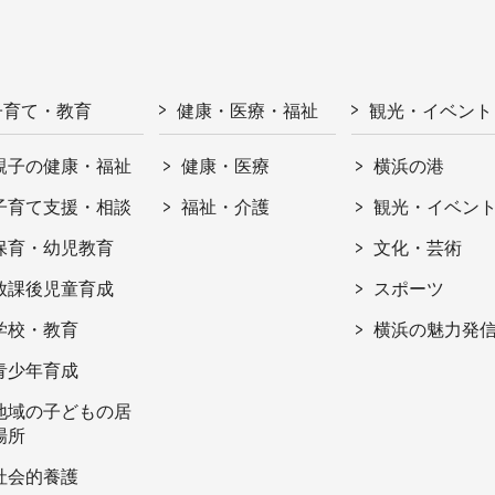
子育て・教育
健康・医療・福祉
観光・イベント
親子の健康・福祉
健康・医療
横浜の港
子育て支援・相談
福祉・介護
観光・イベン
保育・幼児教育
文化・芸術
放課後児童育成
スポーツ
学校・教育
横浜の魅力発
青少年育成
地域の子どもの居
場所
社会的養護