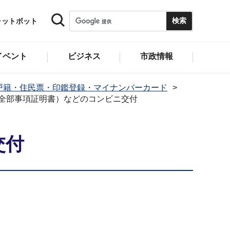
ャットボット
イベント
ビジネス
市政情報
戸籍・住民票・印鑑登録・マイナンバーカード
全部事項証明書）などのコンビニ交付
交付