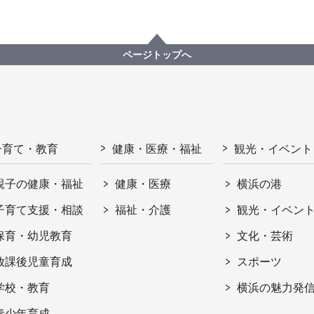
ページトップへ
子育て・教育
健康・医療・福祉
観光・イベント
親子の健康・福祉
健康・医療
横浜の港
子育て支援・相談
福祉・介護
観光・イベン
保育・幼児教育
文化・芸術
放課後児童育成
スポーツ
学校・教育
横浜の魅力発
青少年育成