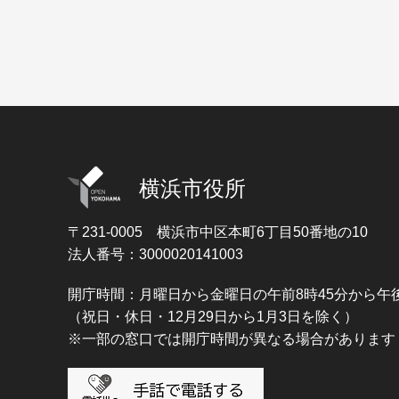
横浜市役所
〒231-0005
横浜市中区本町6丁目50番地の10
法人番号：3000020141003
開庁時間：月曜日から金曜日の午前8時45分から午後
（祝日・休日・12月29日から1月3日を除く）
※一部の窓口では開庁時間が異なる場合があります