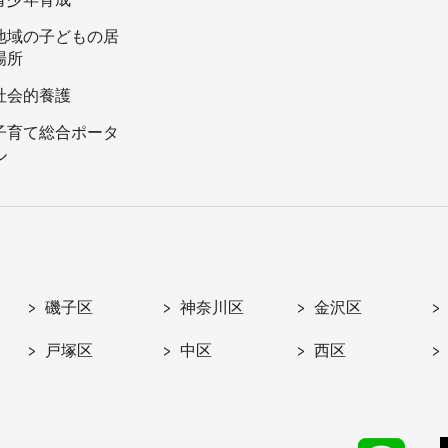
地域の子どもの居
場所
社会的養護
子育て総合ポータ
ル
磯子区
神奈川区
金沢区
戸塚区
中区
西区