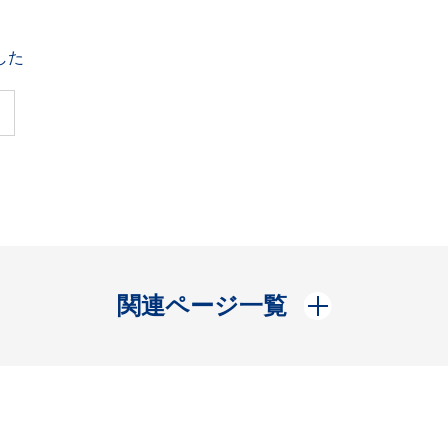
した
開く
関連ページ一覧