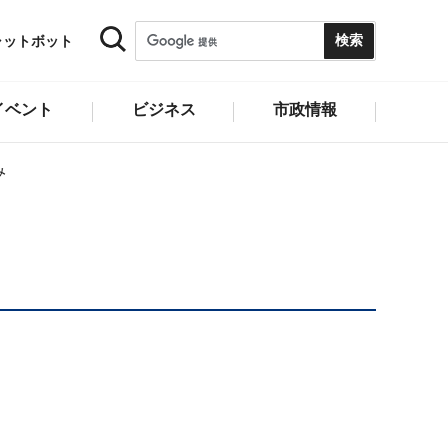
ャットボット
イベント
ビジネス
市政情報
み