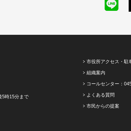
市役所アクセス・駐
組織案内
コールセンター：045-6
よくある質問
5時15分まで
市民からの提案