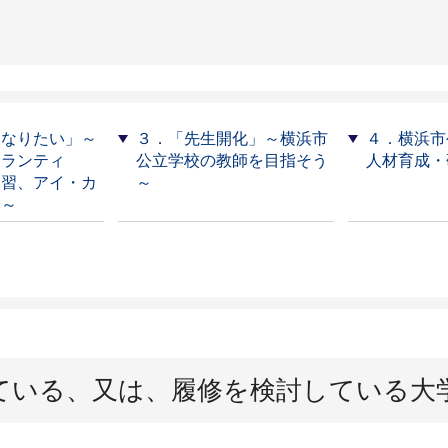
になりたい」～
３．「先生開化」～横浜市
４．横浜市
ボランティ
公立学校の教師を目指そう
人材育成・
実習、アイ・カ
～
介～
ている、又は、履修を検討している大