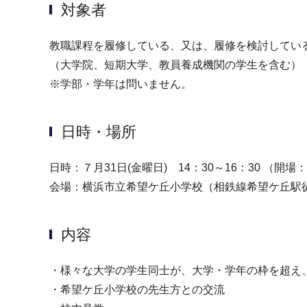
対象者
教職課程を履修している、又は、履修を検討してい
（大学院、短期大学、教員養成機関の学生を含む）
※学部・学年は問いません。
日時・場所
日時：７月31日(金曜日) 14：30～16：30 （開場：1
会場：横浜市立希望ケ丘小学校（相鉄線希望ケ丘駅徒
内容
・様々な大学の学生同士が、大学・学年の枠を超え
・希望ケ丘小学校の先生方との交流