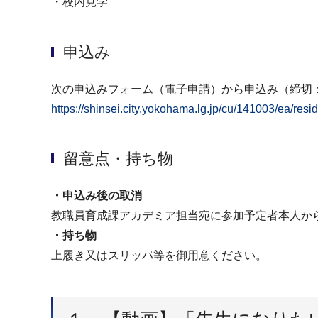
・校内見学
申込み
次の申込みフォーム（電子申請）から申込み（締切：
https://shinsei.city.yokohama.lg.jp/cu/141003/e
留意点・持ち物
・申込み後の取消
教職員育成課アカデミア担当宛に参加予定者本人から電話
・持ち物
上履き又はスリッパ等を御用意ください。