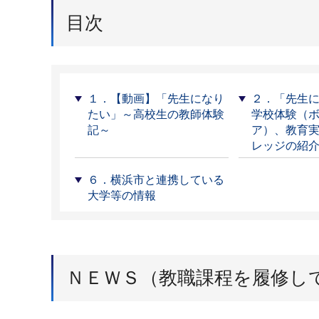
目次
１．【動画】「先生になり
２．「先生
たい」～高校生の教師体験
学校体験（
記～
ア）、教育
レッジの紹
６．横浜市と連携している
大学等の情報
ＮＥＷＳ（教職課程を履修し