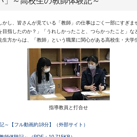
い」～高校生の教師体験記～
しかし、皆さんが見ている「教師」の仕事はごく一部にすぎま
を目指したのか？」「うれしかったこと、つらかったこと」な
先生方からは、「教師」という職業に関心がある高校生・大学
指導教員と打合せ
記～【フル動画約18分】（外部サイト）
体験記～（PDF：10,715KB）