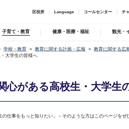
区役所
Language
コールセンター
チ
子育て・教育
健康・医療・福祉
観光・
学校・教育
教育に関する計画・広報
教育に関する広
生・大学生の皆様へ
関心がある高校生・大学生
生の仕事をもっと知りたい」－そのような方はこのページをぜ