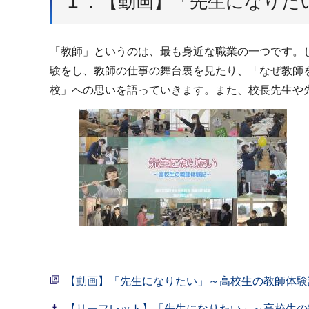
１．【動画】「先生になりた
「教師」というのは、最も身近な職業の一つです。
験をし、教師の仕事の舞台裏を見たり、「なぜ教師
校」への思いを語っていきます。また、校長先生や
【動画】「先生になりたい」～高校生の教師体験
【リーフレット】「先生になりたい」～高校生の教師