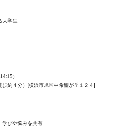
る大学生
4:15）
歩約４分）[横浜市旭区中希望が丘１２４]
、学びや悩みを共有