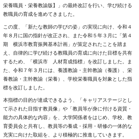
栄養職員・栄養教諭版】」の最終改訂を行い、学び続ける
教職員の育成を進めてきました。
この度、「新たな教師の学びの姿」の実現に向け、令和４
年８月に国の指針が改正され、また令和５年３月に「第４
期 横浜市教育振興基本計画」が策定されたことを踏ま
え、自律的に学び続ける教職員の育成に向けた目標を共有
するため、「横浜市 人材育成指標」を改訂しました。ま
た、令和７年３月には、養護教諭・主幹教諭（養護）、栄
養教諭・主幹教諭（栄養）、学校栄養職員を対象とした指
標を改訂しました。
本指標の目的が達成できるよう、「キャリアステージとし
て示された目指す教員像」や「教員等が身に付ける資質・
能力の具体的な内容」を、大学関係者をはじめ、学校、教
育委員会と共有し、教員等の養成・採用・研修の一体的な
充実に向けた取組を、より積極的に推進していきます。