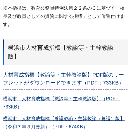
※本指標は、教育公務員特例法第２２条の３に基づく「校
長及び教員としての資質に関する指標」として位置付けま
す。
横浜市人材育成指標【教諭等・主幹教諭
版】
人材育成指標【教諭等・主幹教諭版】PDF版のリー
フレットがダウンロードできます（PDF：733KB）
横浜市 人材育成指標【教諭等・主幹教諭版】（PDF：
733KB）
横浜市 人材育成指標【養護教諭・主幹教諭（養護）版】
（令和７年３月更新）（PDF：674KB）