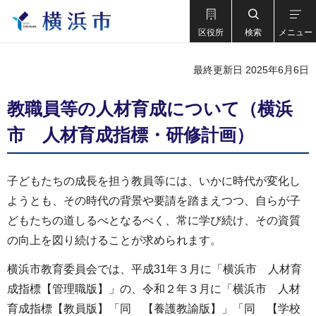
区役所
検索
メニュー
最終更新日 2025年6月6日
教職員等の人材育成について（横浜
市 人材育成指標・研修計画）
子どもたちの成長を担う教員等には、いかに時代が変化し
ようとも、その時代の背景や要請を踏まえつつ、自らが子
どもたちの道しるべとなるべく、常に学び続け、その資質
の向上を図り続けることが求められます。
横浜市教育委員会では、平成31年３月に「横浜市 人材育
成指標【管理職版】」の、令和２年３月に「横浜市 人材
育成指標【教員版】「同 【養護教諭版】」「同 【学校