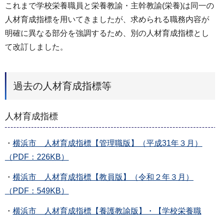
これまで学校栄養職員と栄養教諭・主幹教諭(栄養)は同一の
人材育成指標を用いてきましたが、求められる職務内容が
明確に異なる部分を強調するため、別の人材育成指標とし
て改訂しました。
過去の人材育成指標等
人材育成指標
・
横浜市 人材育成指標【管理職版】（平成31年３月）
（PDF：226KB）
・
横浜市 人材育成指標【教員版】（令和２年３月）
（PDF：549KB）
・
横浜市 人材育成指標【養護教諭版】・【学校栄養職