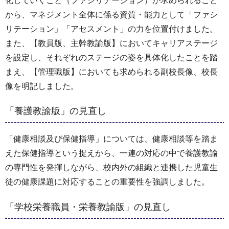
化していくこと（ファシリテーション）が求められること
から、マネジメント全体に係る資質・能力として「ファシ
リテーション」「アセスメント」の力を位置付けました。
また、【教員版、主幹教諭版】においてキャリアステージ
を設定し、それぞれのステージの姿を具体化したことを踏
まえ、【管理職版】においても求められる副校長像、校長
像を明記しました。
「養護教諭版」の見直し
「健康相談及び保健指導」については、健康相談等を踏ま
えた保健指導という捉えから、一連の対応の中で養護教諭
の専門性を発揮しながら、校内外の組織と連携した児童生
徒の健康課題に対応することの重要性を強調しました。
「学校栄養職員・栄養教諭版」の見直し