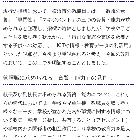
現行の指標において、横浜市の教職員には、「教職の素
養」「専門性」「マネジメント」の三つの資質・能力が求
められると整理し、指標の縦軸としましたが、学校や子ど
もたちを取り巻く状況から、「特別な配慮や支援を必要と
する子供への対応」、「ICTや情報・教育データの利活用」
といった視点が、今後より重視されると考え、今回の改訂
において、この二つを明記することとしました。
管理職に求められる「資質・能力」の見直し
校長及び副校長に求められる資質・能力について、これか
らの時代においては、学校や児童生徒、教職員を取り巻く
様々なデータ、学校が置かれた内外環境に関する情報につ
いて収集・整理・分析し、共有すること（アセスメント）
や学校内外の関係者の相互作用により学校の教育力を最大