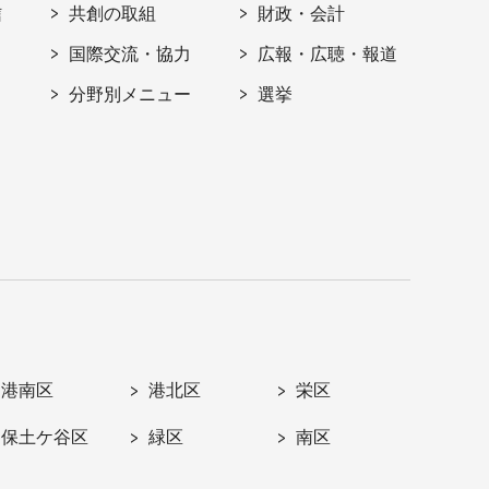
信
共創の取組
財政・会計
国際交流・協力
広報・広聴・報道
分野別メニュー
選挙
港南区
港北区
栄区
保土ケ谷区
緑区
南区