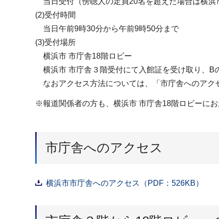
当日受付（傍聴人の定員20名を超えた場合は横浜
(2)受付時間
当日午前9時30分から午前9時50分まで
(3)受付場所
横浜市 市庁舎18階ロビー
横浜市 市庁舎３階受付にて入館証を受け取り、B
なおアクセス方法については、「市庁舎へのアクセ
※報道関係者の方も、横浜市 市庁舎18階ロビーに
市庁舎へのアクセス
横浜市市庁舎へのアクセス（PDF：526KB）