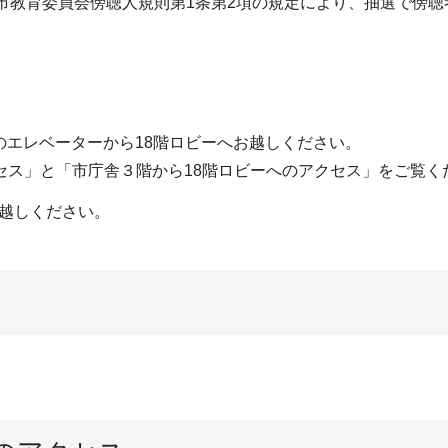
市教育委員会傍聴人規則第1条第2項の規定により、抽選で傍聴
のエレベーターから18階ロビーへお越しください。
ス」と「市庁舎３階から18階ロビーへのアクセス」をご覧く
お越しください。