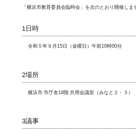
「横浜市教育委員会臨時会」を次のとおり開催しま
1日時
令和５年９月15日（金曜日）午前10時00分
2場所
横浜市 市庁舎18階 共用会議室（みなと２・３）
3議事