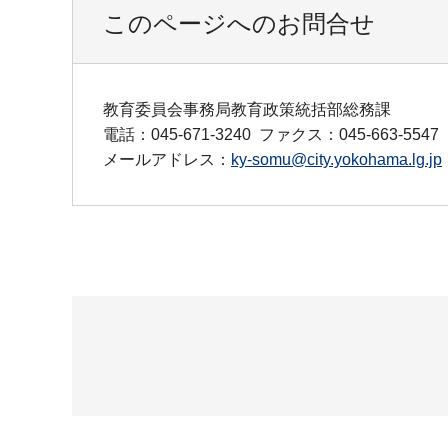
このページへのお問合せ
教育委員会事務局教育政策統括部総務課
電話：045-671-3240
ファクス：045-663-5547
メールアドレス：
ky-somu@city.yokohama.lg.jp