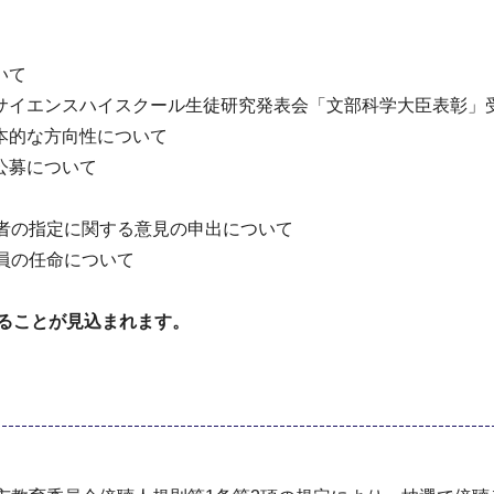
いて
イエンスハイスクール生徒研究発表会「文部科学大臣表彰」
本的な方向性について
公募について
者の指定に関する意見の申出について
員の任命について
なることが見込まれます。