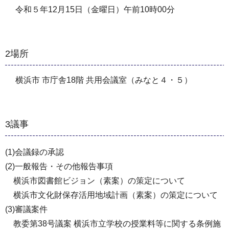
令和５年12月15日（金曜日）午前10時00分
2場所
横浜市 市庁舎18階 共用会議室（みなと４・５）
3議事
(1)会議録の承認
(2)一般報告・その他報告事項
横浜市図書館ビジョン（素案）の策定について
横浜市文化財保存活用地域計画（素案）の策定について
(3)審議案件
教委第38号議案 横浜市立学校の授業料等に関する条例施