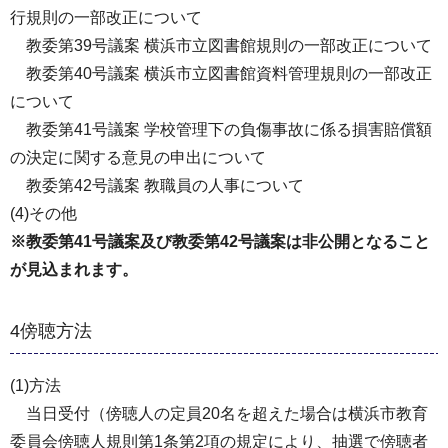
行規則の一部改正について
教委第39号議案 横浜市立図書館規則の一部改正について
教委第40号議案 横浜市立図書館資料管理規則の一部改正
について
教委第41号議案 学校管理下の負傷事故に係る損害賠償額
の決定に関する意見の申出について
教委第42号議案 教職員の人事について
(4)その他
※教委第41号議案及び教委第42号議案は非公開となること
が見込まれます。
4傍聴方法
(1)方法
当日受付（傍聴人の定員20名を超えた場合は横浜市教育
委員会傍聴人規則第1条第2項の規定により、抽選で傍聴者