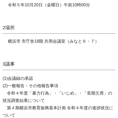
令和５年10月20日（金曜日）午前10時00分
2場所
横浜市 市庁舎18階 共用会議室（みなと６・７）
3議事
(1)会議録の承認
(2)一般報告・その他報告事項
令和４年度「暴力行為」・「いじめ」・「長期欠席」の
状況調査結果について
第４期横浜市教育振興基本計画 令和４年度の進捗状況に
ついて