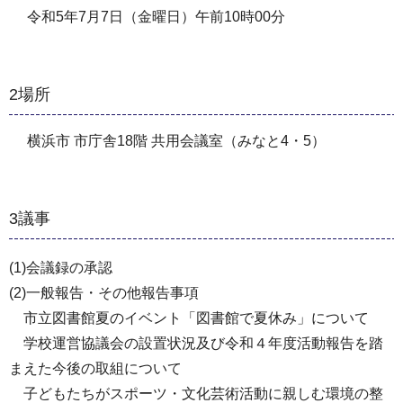
令和5年7月7日（金曜日）午前10時00分
2場所
横浜市 市庁舎18階 共用会議室（みなと4・5）
3議事
(1)会議録の承認
(2)一般報告・その他報告事項
市立図書館夏のイベント「図書館で夏休み」について
学校運営協議会の設置状況及び令和４年度活動報告を踏
まえた今後の取組について
子どもたちがスポーツ・文化芸術活動に親しむ環境の整