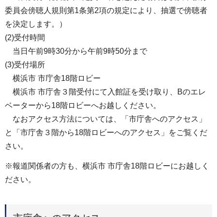
委員会傍聴人規則第1条第2項の規定により、抽選で傍聴者
を決定します。）
(2)受付時間
当日午前9時30分から午前9時50分まで
(3)受付場所
横浜市 市庁舎18階ロビー
横浜市 市庁舎３階受付にて入館証を受け取り、Bのエレ
ベーターから18階ロビーへお越しください。
なおアクセス方法については、「市庁舎へのアクセス」
と「市庁舎３階から18階ロビーへのアクセス」をご覧くだ
さい。
※報道関係者の方も、横浜市 市庁舎18階ロビーにお越しく
ださい。