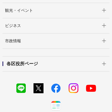
開く
観光・イベント
開く
ビジネス
開く
市政情報
開く
各区役所ページ