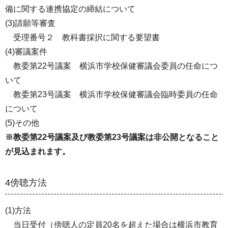
備に関する連携協定の締結について
(3)請願等審査
受理番号２ 教科書採択に関する要望書
(4)審議案件
教委第22号議案 横浜市学校保健審議会委員の任命につ
いて
教委第23号議案 横浜市学校保健審議会臨時委員の任命
について
(5)その他
※教委第22号議案及び教委第23号議案は非公開となること
が見込まれます。
4傍聴方法
(1)方法
当日受付（傍聴人の定員20名を超えた場合は横浜市教育