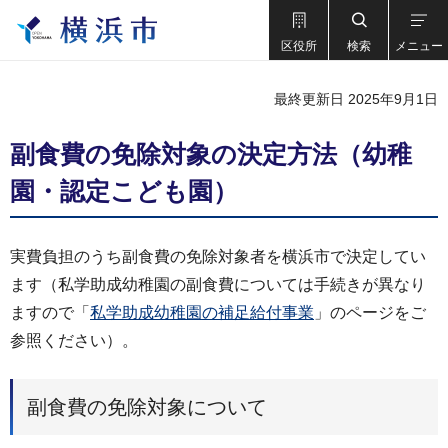
区役所
検索
メニュー
最終更新日 2025年9月1日
副食費の免除対象の決定方法（幼稚
園・認定こども園）
実費負担のうち副食費の免除対象者を横浜市で決定してい
ます（私学助成幼稚園の副食費については手続きが異なり
ますので「
私学助成幼稚園の補足給付事業
」のページをご
参照ください）。
副食費の免除対象について