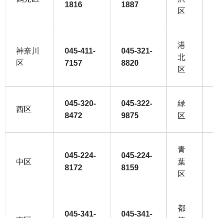
1816
1887
7
区
港
神奈川
045-411-
045-321-
0
北
区
7157
8820
2
区
045-320-
045-322-
緑
0
西区
8472
9875
区
2
青
045-224-
045-224-
0
中区
葉
8172
8159
2
区
都
045-341-
045-341-
0