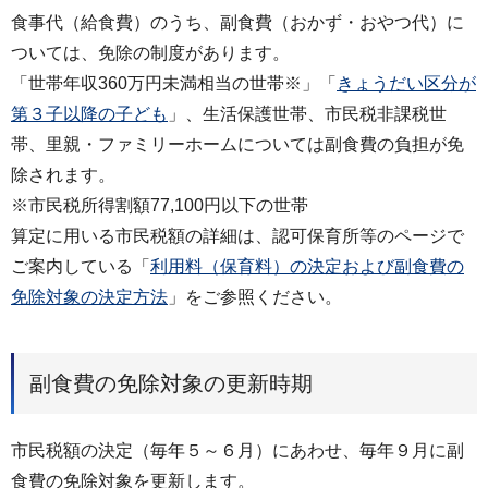
食事代（給食費）のうち、副食費（おかず・おやつ代）に
ついては、免除の制度があります。
「世帯年収360万円未満相当の世帯※」「
きょうだい区分が
第３子以降の子ども
」、生活保護世帯、市民税非課税世
帯、里親・ファミリーホームについては副食費の負担が免
除されます。
※市民税所得割額77,100円以下の世帯
算定に用いる市民税額の詳細は、認可保育所等のページで
ご案内している「
利用料（保育料）の決定および副食費の
免除対象の決定方法
」をご参照ください。
副食費の免除対象の更新時期
市民税額の決定（毎年５～６月）にあわせ、毎年９月に副
食費の免除対象を更新します。