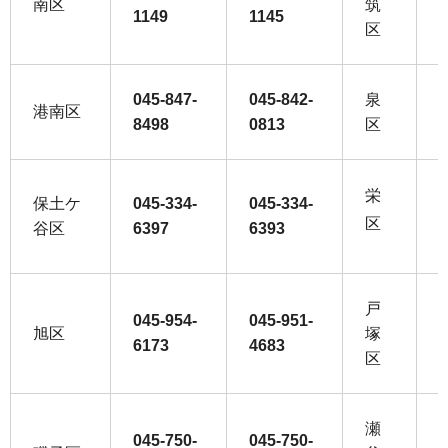
南区
筑
1149
1145
2
区
045-847-
045-842-
泉
0
港南区
8498
0813
区
2
栄
保土ケ
045-334-
045-334-
0
区
谷区
6397
6393
8
戸
045-954-
045-951-
0
旭区
塚
6173
4683
8
区
瀬
045-750-
045-750-
0