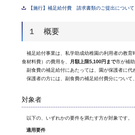
【施行】補足給付費 請求書類のご提出について【依
１ 概要
補足給付事業は、私学助成幼稚園の利用者の教育時
食材料費）の費用を、
月額上限5,100円まで
市が補助
副食費の補足給付にあたっては、園が保護者に代
保護者の方には、副食費の補足給付費分について
対象者
以下の、いずれかの要件を満たす方が対象です。
適用要件