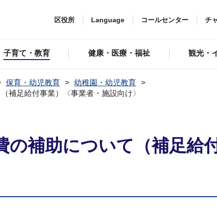
区役所
Language
コールセンター
チ
子育て・教育
健康・医療・福祉
観光・
保育・幼児教育
幼稚園・幼児教育
て（補足給付事業）〈事業者・施設向け〉
費の補助について（補足給