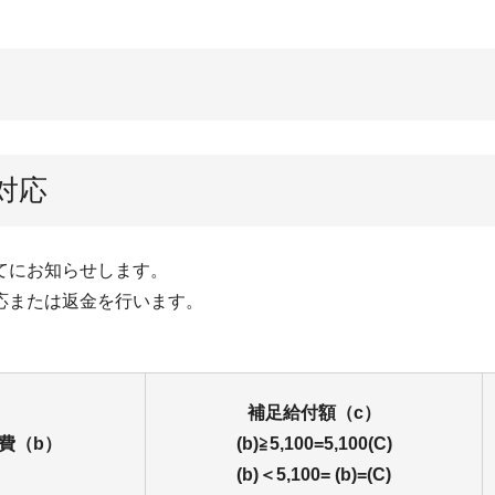
対応
てにお知らせします。
応または返金を行います。
補足給付額（c）
費（b）
(b)≧5,100=5,100(C)
(b)＜5,100= (b)=(C)