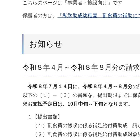
こちらのページは「事業者・施設向け」です
保護者の方は、
「私学助成幼稚園 副食費の補助に
お知らせ
令和８年４月～令和８年８月分の請
令和８年７月１４日に、令和８年４月～８月分
の
以下の（１）～（３）の書類を、提出期限までに保
※お支払予定日は、10月中旬～下旬となります。
１【提出書類】
（１）副食費の徴収に係る補足給付費助成 請
（２）副食費の徴収に係る補足給付費助成対象