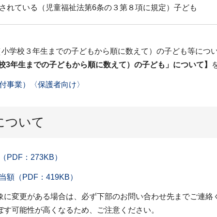
されている（児童福祉法第6条の３第８項に規定）子ども
（小学校３年生までの子どもから順に数えて）の子ども等につ
学校3年生までの子どもから順に数えて）の子ども」について】
付事業）〈保護者向け〉
について
DF：273KB）
（PDF：419KB）
に変更がある場合は、必ず下部のお問い合わせ先までご連絡
ぼす可能性が高くなるため、ご注意ください。