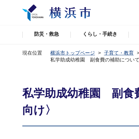
防災・救急
くらし・手続き
現在位置
横浜市トップページ
子育て・教育
私学助成幼稚園 副食費の補助につい
私学助成幼稚園 副食
向け〉