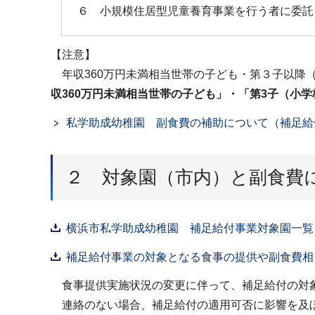
６ 小規模住居型児童養育事業を行う者に委託
【注意】
年収360万円未満相当世帯の子ども・第３子以降
収360万円未満相当世帯の子ども」・「第3子（小
私学助成幼稚園 副食費の補助について（補足給
２ 対象園（市内）と副食費
横浜市私学助成幼稚園 補足給付事業対象園一覧（P
補足給付事業の対象となる食事の提供や副食費相当額
食事提供実施状況の変更に伴って、補足給付の対象
連絡のない場合、補足給付の適用可否に影響を及