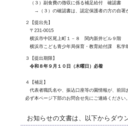
（３）副食費の徴収に係る補足給付 確認書
→（３）の確認書は、認定保護者の方の自署が
２【提出先】
〒231-0015
横浜市中区尾上町１－８ 関内新井ビル９階
横浜市こども青少年局保育・教育給付課 私学助
３【提出期限】
令和８年９月１０日（木曜日）必着
４【補足】
代表者職氏名や、振込口座等の園情報が、前回お
必ず本ページ下部のお問合せ先にご連絡ください
お知らせの文書は、以下からダウ