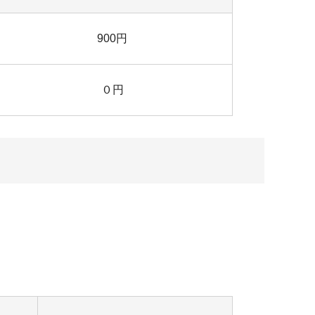
900円
０円