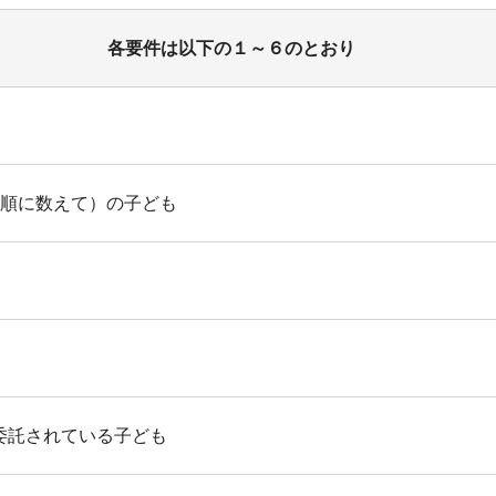
各要件は以下の１～６のとおり
ら順に数えて）の子ども
委託されている子ども