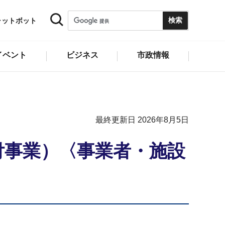
ャットボット
イベント
ビジネス
市政情報
最終更新日 2026年8月5日
付事業）〈事業者・施設