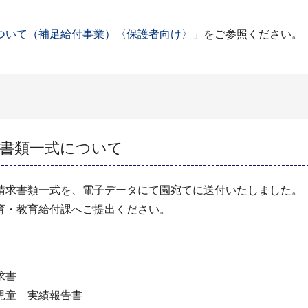
ついて（補足給付事業）〈保護者向け〉」
をご参照ください。
求書類一式について
請求書類一式を、電子データにて園宛てに送付いたしました。
育・教育給付課へご提出ください。
求書
児童 実績報告書