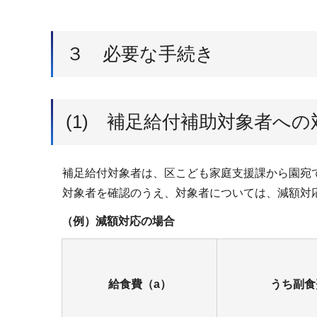
３ 必要な手続き
(1) 補足給付補助対象者への
補足給付対象者は、区こども家庭支援課から園宛
対象者を確認のうえ、対象者については、減額対
（例）減額対応の場合
給食費（a）
うち副食