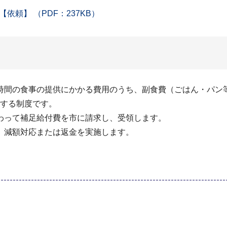
頼】 （PDF：237KB）
間の食事の提供にかかる費用のうち、副食費（ごはん・パン
する制度です。
わって補足給付費を市に請求し、受領します。
、減額対応または返金を実施します。