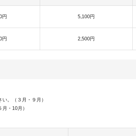
00円
5,100円
00円
2,500円
さい。（３月・９月）
月・10月）