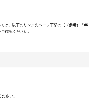
いては、以下のリンク先ページ下部の
【（参考）「年
をご確認ください。
ください。