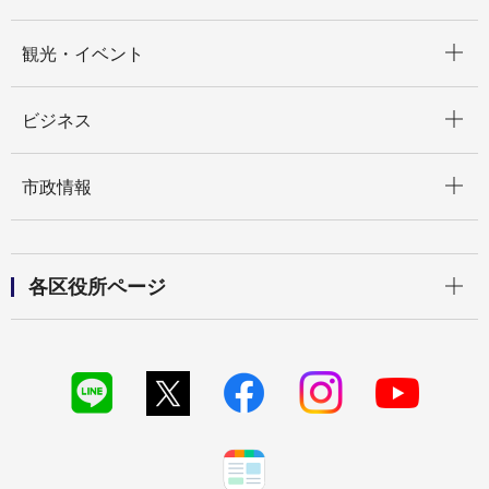
開く
観光・イベント
開く
ビジネス
開く
市政情報
開く
各区役所ページ