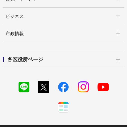
開く
ビジネス
開く
市政情報
開く
各区役所ページ