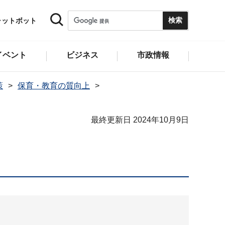
ャットボット
イベント
ビジネス
市政情報
策
保育・教育の質向上
最終更新日 2024年10月9日