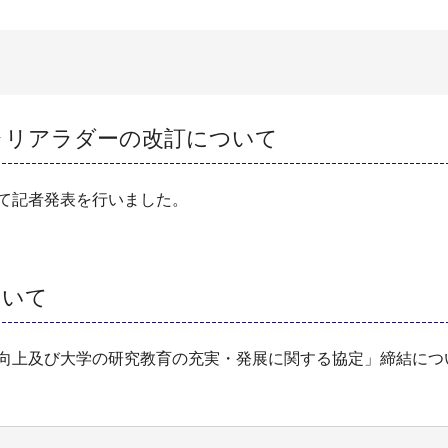
ャリアラダーの改訂について
いて記者発表を行いました。
ついて
向上及び大学の研究教育の充実・発展に関する協定」締結につ