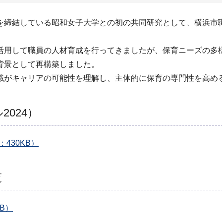
締結している昭和女子大学との初の共同研究として、横浜市職員
用して職員の人材育成を行ってきましたが、保育ニーズの多
背景として再構築しました。
がキャリアの可能性を理解し、主体的に保育の専門性を高め
024）
430KB）
覧
B）