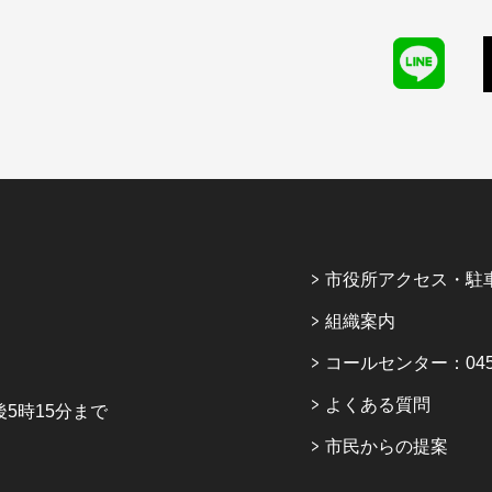
市役所アクセス・駐
組織案内
コールセンター：045-6
よくある質問
5時15分まで
市民からの提案