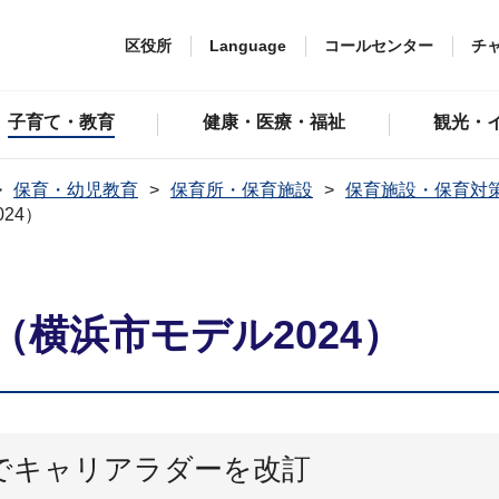
区役所
Language
コールセンター
チ
子育て・教育
健康・医療・福祉
観光・
保育・幼児教育
保育所・保育施設
保育施設・保育対
24）
横浜市モデル2024）
でキャリアラダーを改訂