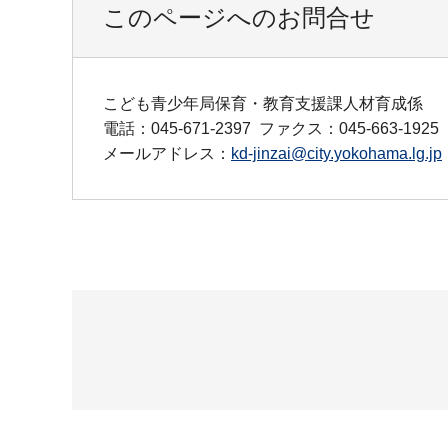
このページへのお問合せ
こども青少年局保育・教育支援課人材育成係
電話：045-671-2397
ファクス：045-663-1925
メールアドレス：
kd-jinzai@city.yokohama.lg.jp