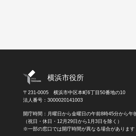
横浜市役所
〒231-0005
横浜市中区本町6丁目50番地の10
法人番号：3000020141003
開庁時間：月曜日から金曜日の午前8時45分から午後
（祝日・休日・12月29日から1月3日を除く）
※一部の窓口では開庁時間が異なる場合があります