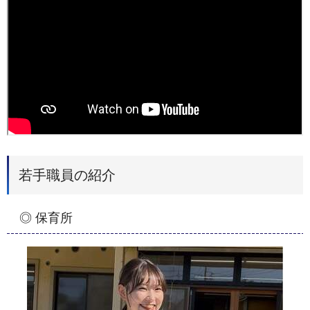
若手職員の紹介
◎ 保育所