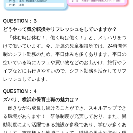
QUESTION：３
どうやって気分転換やリフレッシュをしていますか？
「休む時は休む！、働く時は働く！」と、メリハリをつ
けて働いています。今、所属の児童相談所では、24時間体
制のシフト勤務のため、平日休みも多くあります。平日の
空いている時にカフェや買い物などのお出かけ、旅行やラ
イブなどにも行きやすいので、シフト勤務を活かしてリフ
レッシュしています。
QUESTION：４
ズバリ、横浜市保育士職の魅力は？
働きながら成長し続けることができ、スキルアップでき
る環境があります！ 研修制度が充実しており、また、異
動制度により活躍できる施設が多様であり、学びが多くあ
ります。市内様々な地域によって、職場の風土や取組・環