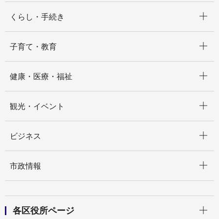
開く
くらし・手続き
開く
子育て・教育
開く
健康・医療・福祉
開く
観光・イベント
開く
ビジネス
開く
市政情報
開く
各区役所ページ