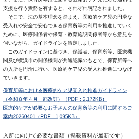
支援を行う責務を有すると、それぞれ明記されました。
そこで、法の基本理念を踏まえ、医療的ケア児の円滑な
受入れや安全で安心できる保育所等の利用を推進していく
ために、医療関係者や保育・教育施設関係者等から意見を
伺いながら、ガイドラインを策定しました。
このガイドラインに基づき、保護者、保育所等、医療機
関及び横浜市の関係機関が共通認識のもとで、保育所等へ
の入所を円滑に行い、医療的ケア児の受入れ推進につなげ
ていきます。
保育所等における医療的ケア児受入れ推進ガイドライン
（令和８年４月一部改訂）（PDF：2,172KB）
医療的ケアが必要なお子さんの保育所等の利用に関するご
案内20260401（PDF：1,095KB）
入所に向けて必要な書類（掲載資料が最新です）