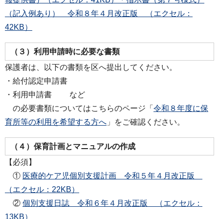
（記入例あり） 令和８年４月改正版 （エクセル：
42KB）
（３）利用申請時に必要な書類
保護者は、以下の書類を区へ提出してください。
・給付認定申請書
・利用申請書
など
の必要書類についてはこちらのページ「
令和８年度に保
育所等の利用を希望する方へ
」をご確認ください。
（４）保育計画とマニュアルの作成
【必須】
①
医療的ケア児個別支援計画 令和５年４月改正版
（エクセル：22KB）
②
個別支援日誌 令和６年４月改正版 （エクセル：
13KB）