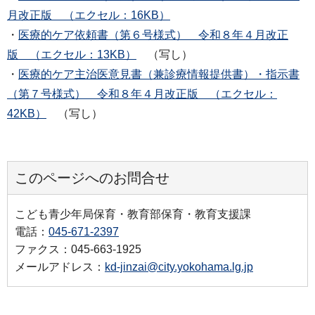
月改正版 （エクセル：16KB）
・
医療的ケア依頼書（第６号様式） 令和８年４月改正
版 （エクセル：13KB）
（写し）
・
医療的ケア主治医意見書（兼診療情報提供書）・指示書
（第７号様式） 令和８年４月改正版 （エクセル：
42KB）
（写し）
このページへのお問合せ
こども青少年局保育・教育部保育・教育支援課
電話：
045-671-2397
ファクス：045-663-1925
メールアドレス：
kd-jinzai@city.yokohama.lg.jp