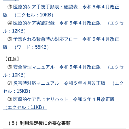
③
医療的ケア手技手順表・確認表 令和５年４月改正
版 （エクセル：10KB）
④
医療的ケア実施記録 令和５年４月改正版 （エクセ
ル：12KB）
⑤
予想される緊急時の対応フロー 令和５年４月改正
版 （ワード：55KB）
【任意】
⑥
安全管理マニュアル 令和５年４月改正版 （エクセ
ル：10KB）
⑦
災害時対応マニュアル 令和５年４月改正版 （エク
セル：15KB）
⑧
医療的ケア児ヒヤリハット 令和５年４月改正版
（エクセル：11KB）
（５）利用決定後に必要な書類