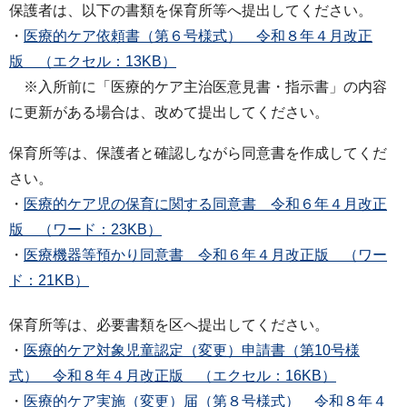
保護者は、以下の書類を保育所等へ提出してください。
・
医療的ケア依頼書（第６号様式） 令和８年４月改正
版 （エクセル：13KB）
※入所前に「医療的ケア主治医意見書・指示書」の内容
に更新がある場合は、改めて提出してください。
保育所等は、保護者と確認しながら同意書を作成してくだ
さい。
・
医療的ケア児の保育に関する同意書 令和６年４月改正
版 （ワード：23KB）
・
医療機器等預かり同意書 令和６年４月改正版 （ワー
ド：21KB）
保育所等は、必要書類を区へ提出してください。
・
医療的ケア対象児童認定（変更）申請書（第10号様
式） 令和８年４月改正版 （エクセル：16KB）
・
医療的ケア実施（変更）届（第８号様式） 令和８年４