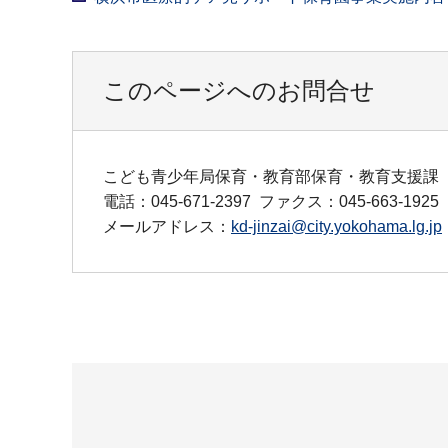
このページへのお問合せ
こども青少年局保育・教育部保育・教育支援課
電話：045-671-2397
ファクス：045-663-1925
メールアドレス：
kd-jinzai@city.yokohama.lg.jp