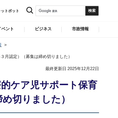
ャットボット
イベント
ビジネス
市政情報
策
年３月認定）（募集は締め切りました）
最終更新日 2025年12月22日
療的ケア児サポート保育
締め切りました）