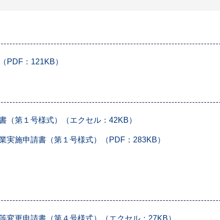
DF：121KB）
書（第１号様式）（エクセル：42KB）
実施申請書（第１号様式）（PDF：283KB）
等変更申請書（第４号様式）（エクセル：27KB）