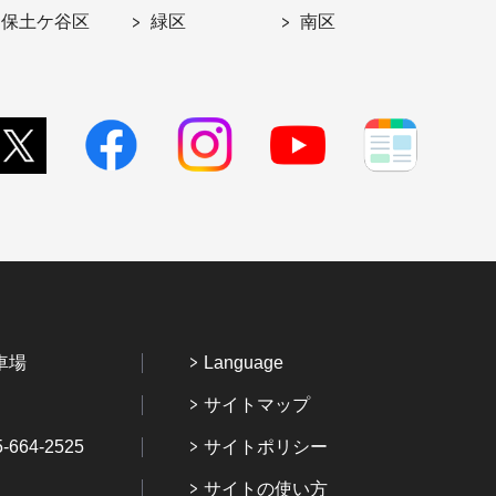
保土ケ谷区
緑区
南区
車場
Language
サイトマップ
64-2525
サイトポリシー
サイトの使い方