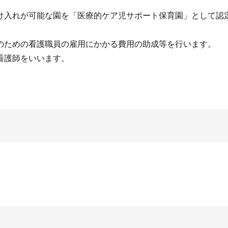
入れが可能な園を「医療的ケア児サポート保育園」として認
ための看護職員の雇用にかかる費用の助成等を行います。
看護師をいいます。