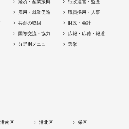
経済・産業振興
行政運営・監査
雇用・就業促進
職員採用・人事
信
共創の取組
財政・会計
国際交流・協力
広報・広聴・報道
分野別メニュー
選挙
港南区
港北区
栄区