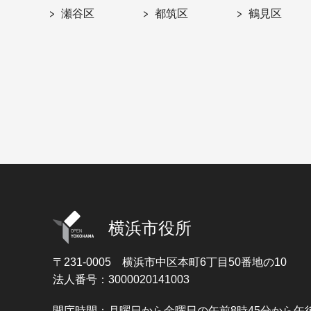
瀬谷区
都筑区
鶴見区
横浜市役所
〒231-0005
横浜市中区本町6丁目50番地の10
法人番号：3000020141003
開庁時間：月曜日から金曜日の午前8時45分から午後