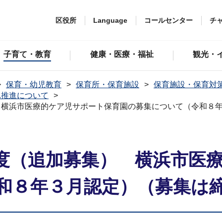
区役所
Language
コールセンター
チ
子育て・教育
健康・医療・福祉
観光・
保育・幼児教育
保育所・保育施設
保育施設・保育対
れ推進について
 横浜市医療的ケア児サポート保育園の募集について（令和８
度（追加募集） 横浜市医
和８年３月認定）（募集は