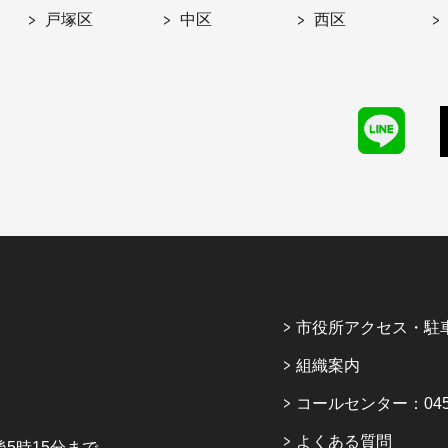
戸塚区
中区
西区
市役所アクセス・駐
組織案内
コールセンター：045-6
よくある質問
5時15分まで