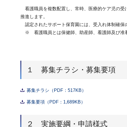
看護職員を複数配置し、常時、医療的ケア児の受け
推進します。
認定されたサポート保育園には、受入れ体制確保の
※ 看護職員とは保健師、助産師、看護師及び准
１ 募集チラシ・募集要項
募集チラシ（PDF：517KB）
募集要項（PDF：1,689KB）
２ 実施要綱・申請様式