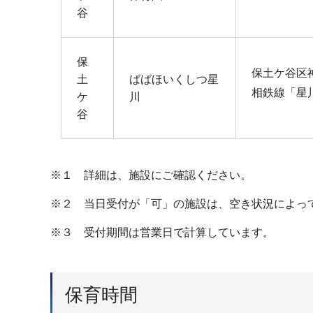
谷
保
保土ケ谷区神
土
ばばほいくしつ星
相鉄線「星
ケ
川
谷
※１ 詳細は、施設にご確認ください。
※２ 当日受付が「可」の施設は、空き状況によっ
※３ 受付期間は営業日で計算しています。
保育時間