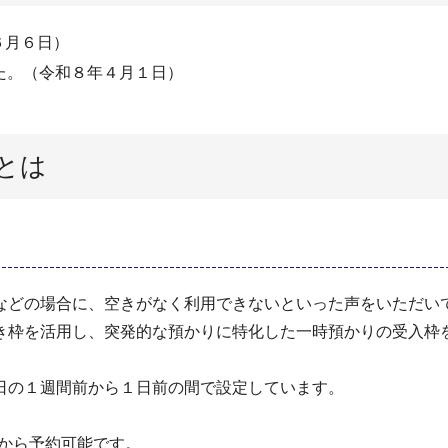
６月６日）
た。（令和８年４月１日）
とは
などの場合に、空きがなく利用できないといった声をいただい
き枠を活用し、突発的な預かりに特化した一時預かりの受入枠
日の１週間前から１日前の間で設定しています。
から予約可能です。