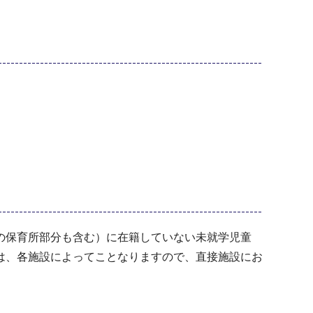
の保育所部分も含む）に在籍していない未就学児童
は、各施設によってことなりますので、直接施設にお