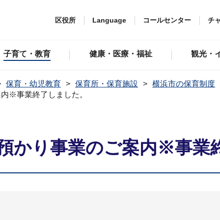
区役所
Language
コールセンター
チ
子育て・教育
健康・医療・福祉
観光・
保育・幼児教育
保育所・保育施設
横浜市の保育制度
案内※事業終了しました。
預かり事業のご案内※事業