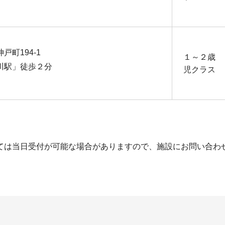
戸町194-1
１～２歳
川駅」徒歩２分
児クラス
ては当日受付が可能な場合がありますので、施設にお問い合わ