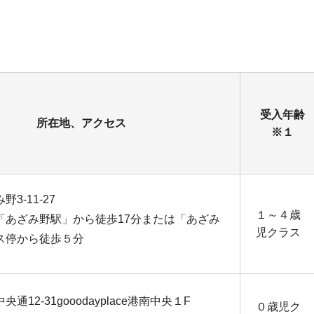
受入年齢
所在地、アクセス
※１
3-11-27
１～４歳
「あざみ野駅」から徒歩17分または「あざみ
児クラス
ス停から徒歩５分
通12-31gooodayplace港南中央１F
０歳児ク