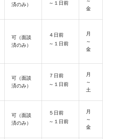
～
～１日前
済のみ）
金
月
４日前
可（面談
～
～１日前
済のみ）
金
月
７日前
可（面談
～
～１日前
済のみ）
土
月
５日前
可（面談
～
～１日前
済のみ）
金