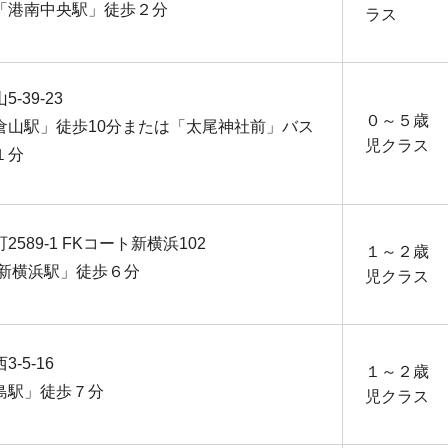
「港南中央駅」徒歩２分
ラス
-39-23
０～５歳
倉山駅」徒歩10分または「太尾神社前」バス
児クラス
１分
589-1 FKコート新横浜102
１～２歳
「新横浜駅」徒歩６分
児クラス
-5-16
１～２歳
島駅」徒歩７分
児クラス