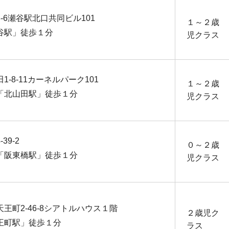
-6瀬谷駅北口共同ビル101
１～２歳
谷駅」徒歩１分
児クラス
1-8-11カーネルパーク101
１～２歳
「北山田駅」徒歩１分
児クラス
39-2
０～２歳
「阪東橋駅」徒歩１分
児クラス
王町2-46-8シアトルハウス１階
２歳児ク
王町駅」徒歩１分
ラス