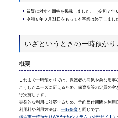
質疑に対する回答を掲載しました。（令和７年
令和８年３月31日をもって本事業は終了しまし
いざというときの一時預かり
概要
これまで一時預かりでは、保護者の病気や急な用事
こうしたニーズに応えるため、保育所等の定員の空
行実施します。
突発的な利用に対応するため、予約受付期間を利用
利用料や利用方法は、
一時保育
と同じです。
横浜市一時預かりWEB予約システム（外部サイト）