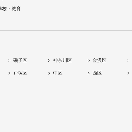
学校・教育
磯子区
神奈川区
金沢区
戸塚区
中区
西区