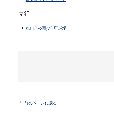
マ行
丸山台公園少年野球場
前のページに戻る