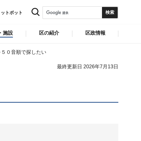
ャットボット
・施設
区の紹介
区政情報
を５０音順で探したい
最終更新日 2026年7月13日