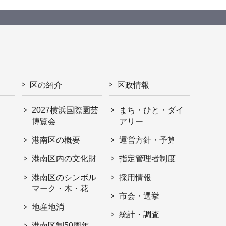
区の紹介
区政情報
2027横浜国際園芸
まち・ひと・ダイ
博覧会
アリー
港南区の概要
運営方針・予算
港南区内の文化財
指定管理者制度
港南区のシンボル
採用情報
マーク・木・花
市会・選挙
地産地消
統計・調査
港南区制50周年