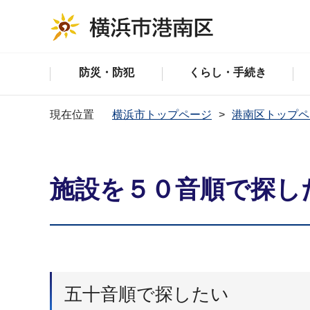
防災・防犯
くらし・手続き
現在位置
横浜市トップページ
港南区トップペ
施設を５０音順で探し
五十音順で探したい