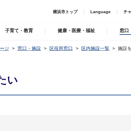
横浜市トップ
Language
チ
子育て・教育
健康・医療・福祉
窓口
ージ
窓口・施設
区役所窓口
区内施設一覧
施設
たい