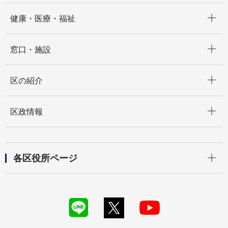
開く
健康・医療・福祉
開く
窓口・施設
開く
区の紹介
開く
区政情報
開く
各区役所ページ