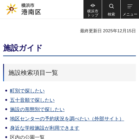
横浜市
検索
メニュー
トップ
最終更新日 2025年12月15日
施設ガイド
施設検索項目一覧
町別で探したい
五十音順で探したい
施設の形態別で探したい
地区センターの予約状況を調べたい（外部サイト）
身近な学校施設が利用できます
区内の公園一覧