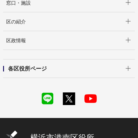
窓口・施設
開く
区の紹介
開く
区政情報
開く
各区役所ページ
横浜市港南区役所